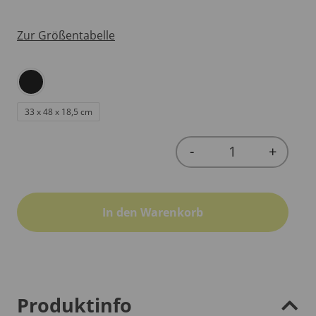
Zur Größentabelle
33 x 48 x 18,5 cm
-
+
Quantity
In den Warenkorb
Produktinfo