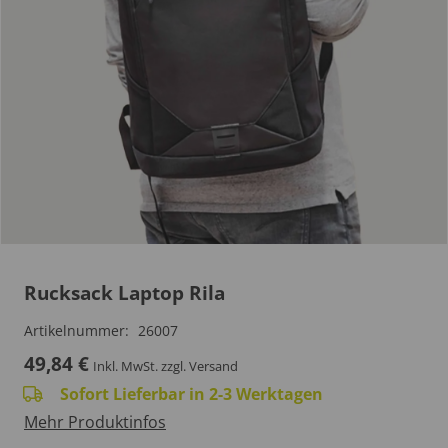
Rucksack Laptop Rila
Artikelnummer:
26007
49,84
€
Inkl. MwSt.
zzgl. Versand
Sofort Lieferbar in 2-3 Werktagen
Mehr Produktinfos