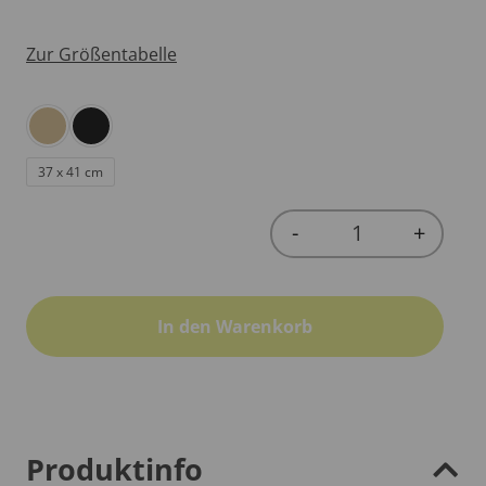
Zur Größentabelle
37 x 41 cm
-
+
Quantity
In den Warenkorb
Produktinfo