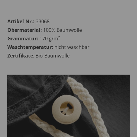
Artikel-Nr.:
33068
Obermaterial:
100% Baumwolle
Grammatur:
170 g/m²
Waschtemperatur:
nicht waschbar
Zertifikate
: Bio-Baumwolle