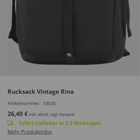
Rucksack Vintage Rina
Artikelnummer:
33025
26,40
€
Inkl. MwSt.
zzgl. Versand
Sofort Lieferbar in 2-3 Werktagen
Mehr Produktinfos