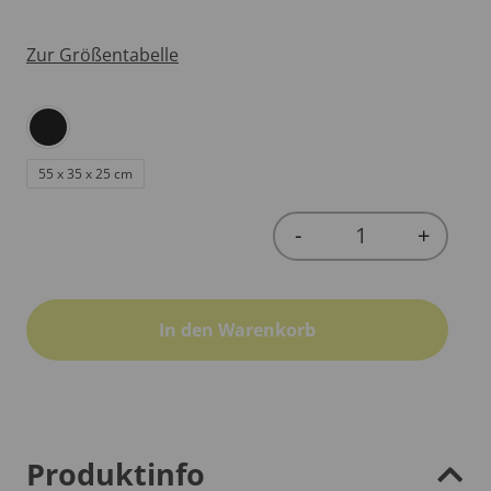
Zur Größentabelle
55 x 35 x 25 cm
-
+
Quantity
In den Warenkorb
Produktinfo