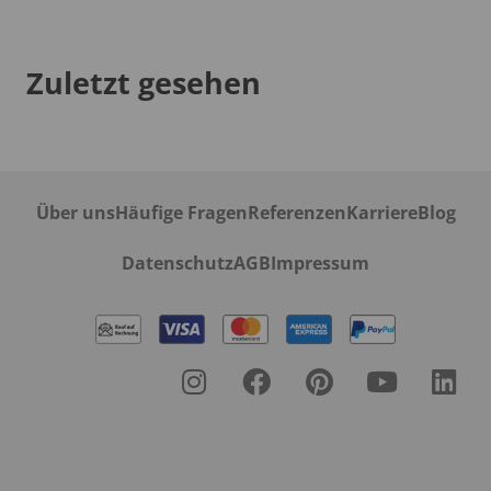
Zuletzt gesehen
Über uns
Häufige Fragen
Referenzen
Karriere
Blog
Datenschutz
AGB
Impressum