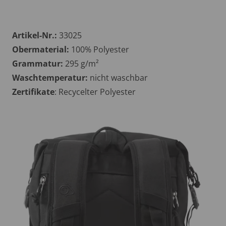
Artikel-Nr.:
33025
Obermaterial:
100% Polyester
Grammatur:
295 g/m²
Waschtemperatur:
nicht waschbar
Zertifikate
: Recycelter Polyester