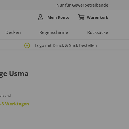
Nur für Gewerbetreibende
Mein Konto
Decken
Regenschirme
Rucksäcke
Logo mit Druck & Stick bestellen
age Usma
Versand
 2-3 Werktagen