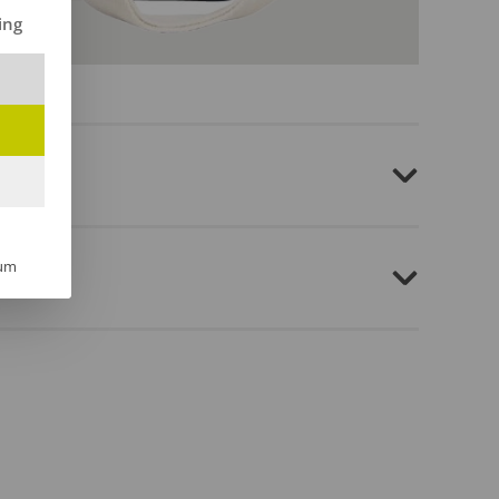
ilt werden kann. Die erste Service-Gruppe ist essenziell und kann 
ing
um