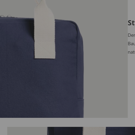
St
Der
Bau
nat