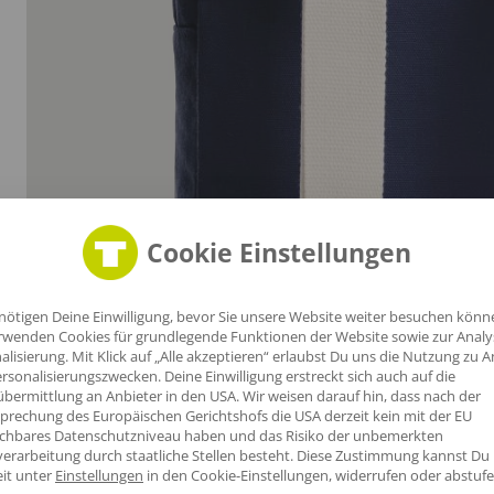
Cookie Einstellungen
r
en
nötigen Deine Einwilligung, bevor Sie unsere Website weiter besuchen könn
rwenden Cookies für grundlegende Funktionen der Website sowie zur Anal
alisierung. Mit Klick auf „Alle akzeptieren“ erlaubst Du uns die Nutzung zu A
rsonalisierungszwecken. Deine Einwilligung erstreckt sich auch auf die
bermittlung an Anbieter in den USA. Wir weisen darauf hin, dass nach der
prechung des Europäischen Gerichtshofs die USA derzeit kein mit der EU
ichbares Datenschutzniveau haben und das Risiko der unbemerkten
erarbeitung durch staatliche Stellen besteht.
Diese Zustimmung kannst Du
eit unter
Einstellungen
in den Cookie-Einstellungen, widerrufen oder abstufe