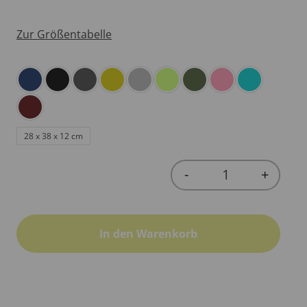
Zur Größentabelle
28 x 38 x 12 cm
-
+
Quantity
In den Warenkorb