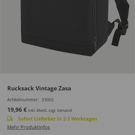
Rucksack Vintage Zasa
Artikelnummer:
33002
19,96
€
Inkl. MwSt.
zzgl. Versand
Sofort Lieferbar in 2-3 Werktagen
Mehr Produktinfos