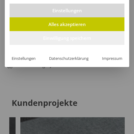
Größentabelle
Einstellungen
Alles akzeptieren
Lieferzeit
Einwilligung speichern
Einstellungen
Datenschutzerklärung
Impressum
[jgm-review-widget]
Kundenprojekte