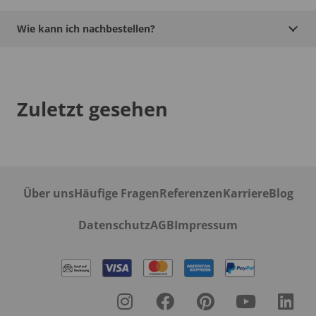
Wie kann ich nachbestellen?
Zuletzt gesehen
Über uns
Häufige Fragen
Referenzen
Karriere
Blog
Datenschutz
AGB
Impressum