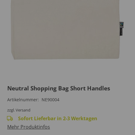
Neutral Shopping Bag Short Handles
Artikelnummer:
NE90004
zzgl. Versand
Sofort Lieferbar in 2-3 Werktagen
Mehr Produktinfos