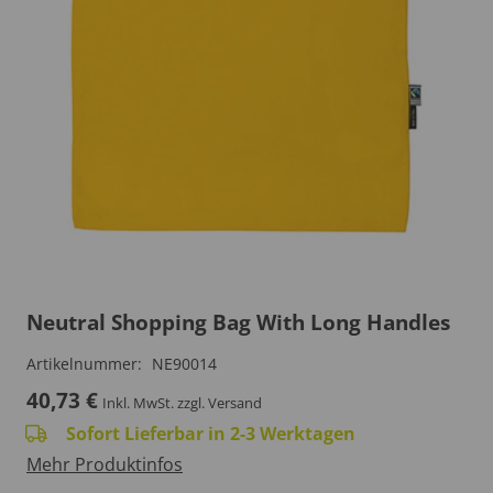
Neutral Shopping Bag With Long Handles
Artikelnummer:
NE90014
40,73
€
Inkl. MwSt.
zzgl. Versand
Sofort Lieferbar in 2-3 Werktagen
Mehr Produktinfos