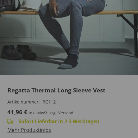
Regatta Thermal Long Sleeve Vest
Artikelnummer:
RG112
41,96
€
Inkl. MwSt.
zzgl. Versand
Sofort Lieferbar in 2-3 Werktagen
Mehr Produktinfos