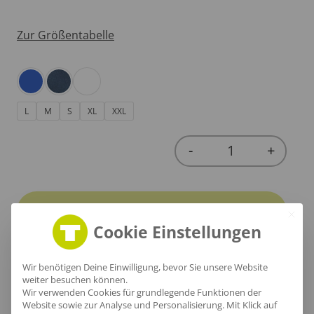
Zur Größentabelle
L
M
S
XL
XXL
-
+
Quantity
In den Warenkorb
Cookie Einstellungen
Wir benötigen Deine Einwilligung, bevor Sie unsere Website
weiter besuchen können.
Wir verwenden Cookies für grundlegende Funktionen der
Produktinfo
Website sowie zur Analyse und Personalisierung. Mit Klick auf