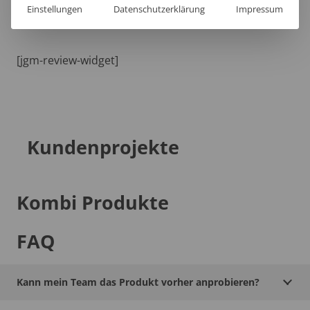
Einstellungen
Datenschutzerklärung
Impressum
[jgm-review-widget]
Kundenprojekte
Kombi Produkte
FAQ
Kann mein Team das Produkt vorher anprobieren?