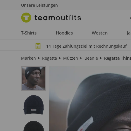
Unsere Leistungen
T-Shirts
Hoodies
Westen
J
14 Tage Zahlungsziel mit Rechnungskauf
Marken
Regatta
Mützen
Beanie
Regatta Thin