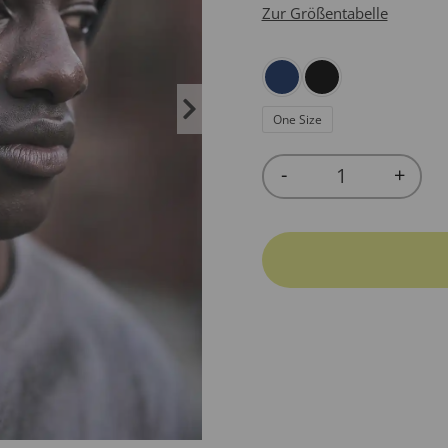
Zur Größentabelle
One Size
-
+
Quantity