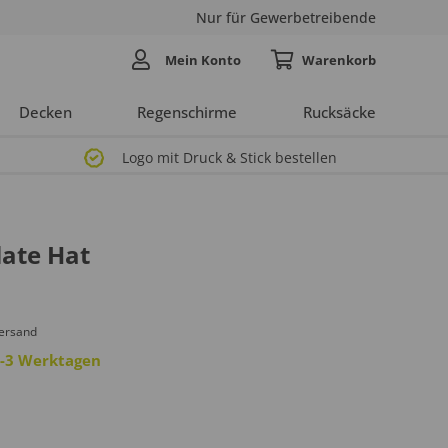
Nur für Gewerbetreibende
Mein Konto
Decken
Regenschirme
Rucksäcke
Logo mit Druck & Stick bestellen
late Hat
Versand
 2-3 Werktagen