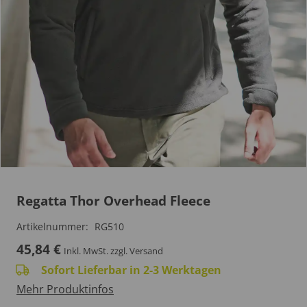
Regatta Thor Overhead Fleece
Artikelnummer:
RG510
45,84
€
Inkl. MwSt.
zzgl. Versand
Sofort Lieferbar in 2-3 Werktagen
Mehr Produktinfos