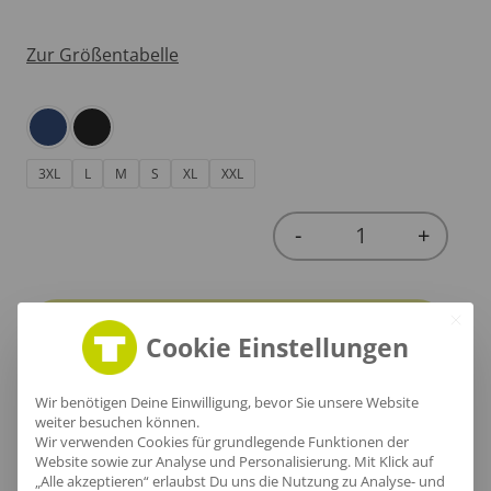
Zur Größentabelle
3XL
L
M
S
XL
XXL
-
+
Quantity
In den Warenkorb
Cookie Einstellungen
Wir benötigen Deine Einwilligung, bevor Sie unsere Website
weiter besuchen können.
Wir verwenden Cookies für grundlegende Funktionen der
Website sowie zur Analyse und Personalisierung. Mit Klick auf
Produktinfo
„Alle akzeptieren“ erlaubst Du uns die Nutzung zu Analyse- und