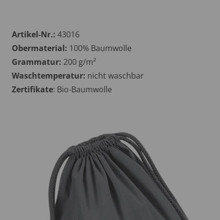
Artikel-Nr.:
43016
Obermaterial:
100% Baumwolle
Grammatur:
200 g/m²
Waschtemperatur:
nicht waschbar
Zertifikate
: Bio-Baumwolle