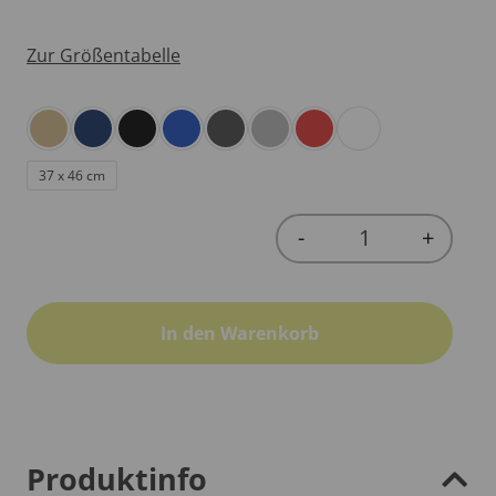
Zur Größentabelle
37 x 46 cm
-
+
Quantity
In den Warenkorb
Produktinfo