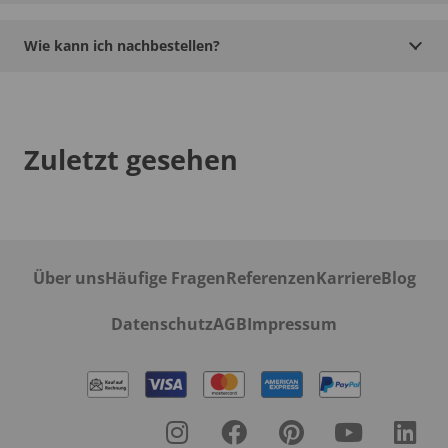
Wie kann ich nachbestellen?
Zuletzt gesehen
Über uns
Häufige Fragen
Referenzen
Karriere
Blog
Datenschutz
AGB
Impressum