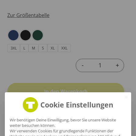
Zur Größentabelle
3XL
L
M
S
XL
XXL
-
+
Quantity
In den Warenkorb
Cookie Einstellungen
Wir benötigen Deine Einwilligung, bevor Sie unsere Website
weiter besuchen können.
Produktinfo
Wir verwenden Cookies für grundlegende Funktionen der