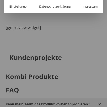
Lieferzeit
Einstellungen
Datenschutzerklärung
Impressum
[jgm-review-widget]
Kundenprojekte
Kombi Produkte
FAQ
Kann mein Team das Produkt vorher anprobieren?