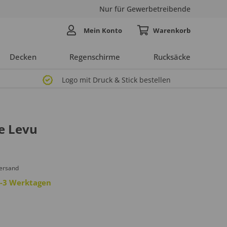
Nur für Gewerbetreibende
Mein Konto
Decken
Regenschirme
Rucksäcke
Logo mit Druck & Stick bestellen
e Levu
Versand
 2-3 Werktagen