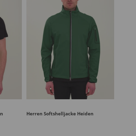
en
Herren Softshelljacke Heiden