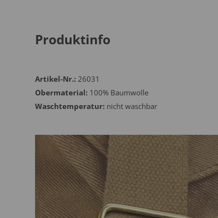
Produktinfo
Artikel-Nr.:
26031
Obermaterial:
100% Baumwolle
Waschtemperatur:
nicht waschbar