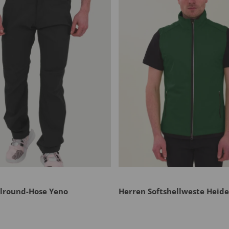
llround-Hose Yeno
Herren Softshellweste Heid