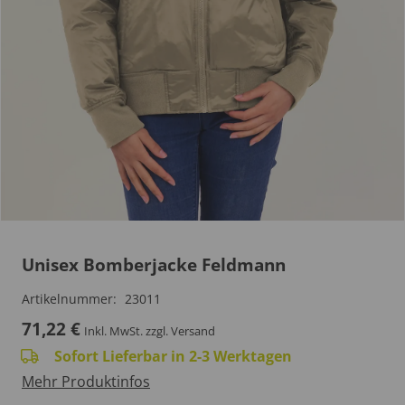
Unisex Bomberjacke Feldmann
Artikelnummer:
23011
71,22
€
Inkl. MwSt.
zzgl. Versand
Sofort Lieferbar in 2-3 Werktagen
Mehr Produktinfos