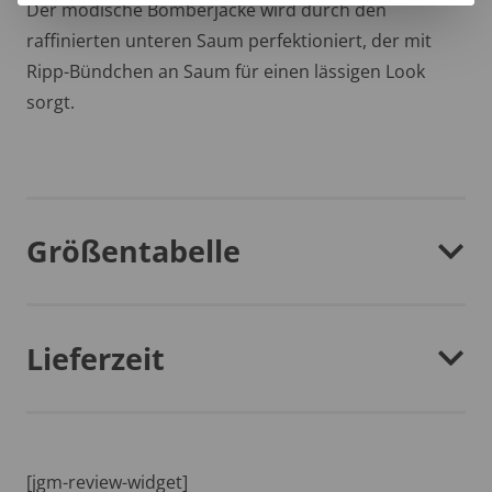
Der modische Bomberjacke wird durch den
raffinierten unteren Saum perfektioniert, der mit
Ripp-Bündchen an Saum für einen lässigen Look
sorgt.
Größentabelle
Lieferzeit
[jgm-review-widget]