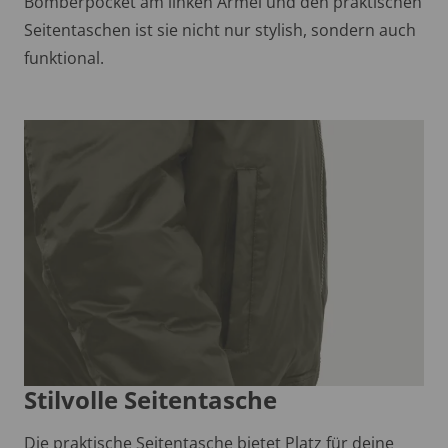
Bomberpocket am linken Ärmel und den praktischen
Seitentaschen ist sie nicht nur stylish, sondern auch
funktional.
Stilvolle Seitentasche
Die praktische Seitentasche bietet Platz für deine