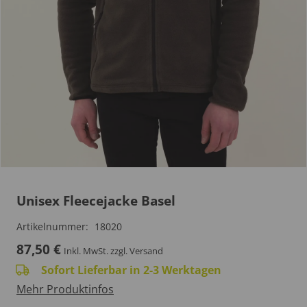
Unisex Fleecejacke Basel
Artikelnummer:
18020
87,50
€
Inkl. MwSt.
zzgl. Versand
Sofort Lieferbar in 2-3 Werktagen
Mehr Produktinfos