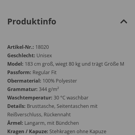
Produktinfo
Artikel-Nr.:
18020
Geschlecht:
Unisex
Model:
183 cm groß, wiegt 80 kg und trägt Größe M
Passform:
Regular Fit
Obermaterial:
100% Polyester
Grammatur:
344 g/m²
Waschtemperatur:
30 °C waschbar
Details:
Brusttasche, Seitentaschen mit
Reißverschluss, Rückennaht
Ärmel:
Langarm, mit Bündchen
Kragen / Kapuze:
Stehkragen ohne Kapuze