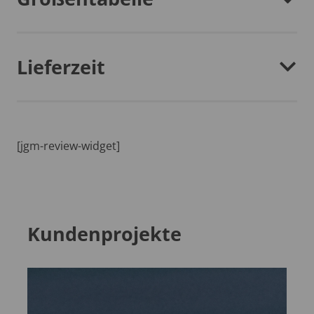
Lieferzeit
[jgm-review-widget]
Kundenprojekte