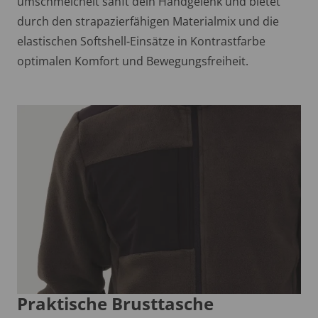
umschmeichelt sanft dein Handgelenk und bietet
durch den strapazierfähigen Materialmix und die
elastischen Softshell-Einsätze in Kontrastfarbe
optimalen Komfort und Bewegungsfreiheit.
Praktische Brusttasche