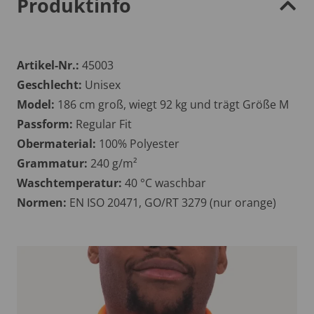
Produktinfo
Artikel-Nr.:
45003
Geschlecht:
Unisex
Model:
186 cm groß, wiegt 92 kg und trägt Größe M
Passform:
Regular Fit
Obermaterial:
100% Polyester
Grammatur:
240 g/m²
Waschtemperatur:
40 °C waschbar
Normen:
EN ISO 20471, GO/RT 3279 (nur orange)