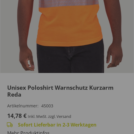
Unisex Poloshirt Warnschutz Kurzarm
Reda
Artikelnummer:
45003
14,78
€
Inkl. MwSt.
zzgl. Versand
Sofort Lieferbar in 2-3 Werktagen
Mehr Produktinfos