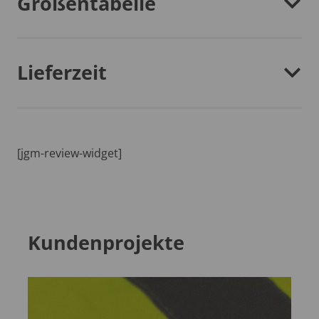
Größentabelle
Lieferzeit
[jgm-review-widget]
Kundenprojekte