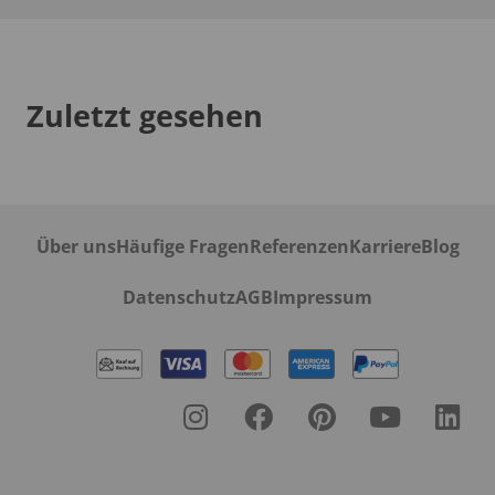
Zuletzt gesehen
Über uns
Häufige Fragen
Referenzen
Karriere
Blog
Datenschutz
AGB
Impressum