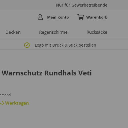
Nur für Gewerbetreibende
Mein Konto
Decken
Regenschirme
Rucksäcke
Logo mit Druck & Stick bestellen
r Warnschutz Rundhals Veti
Versand
 2-3 Werktagen