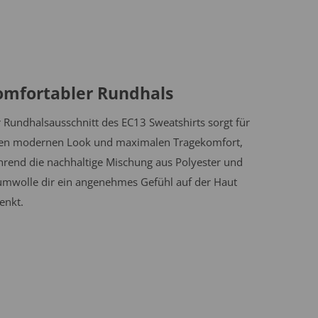
omfortabler Rundhals
 Rundhalsausschnitt des EC13 Sweatshirts sorgt für
en modernen Look und maximalen Tragekomfort,
rend die nachhaltige Mischung aus Polyester und
mwolle dir ein angenehmes Gefühl auf der Haut
enkt.