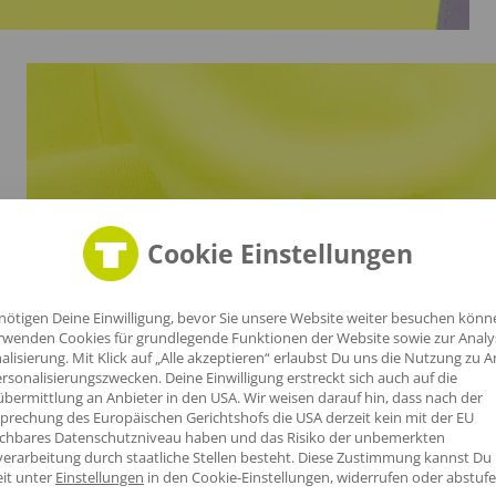
Cookie Einstellungen
nötigen Deine Einwilligung, bevor Sie unsere Website weiter besuchen könn
rwenden Cookies für grundlegende Funktionen der Website sowie zur Anal
alisierung. Mit Klick auf „Alle akzeptieren“ erlaubst Du uns die Nutzung zu A
rsonalisierungszwecken. Deine Einwilligung erstreckt sich auch auf die
bermittlung an Anbieter in den USA. Wir weisen darauf hin, dass nach der
n
prechung des Europäischen Gerichtshofs die USA derzeit kein mit der EU
ichbares Datenschutzniveau haben und das Risiko der unbemerkten
erarbeitung durch staatliche Stellen besteht.
Diese Zustimmung kannst Du
eit unter
Einstellungen
in den Cookie-Einstellungen, widerrufen oder abstufe