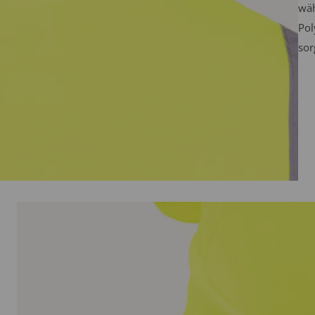
wäh
Pol
sor