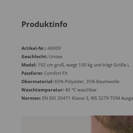
Produktinfo
Artikel-Nr.:
46009
Geschlecht:
Unisex
Model:
192 cm groß, wiegt 100 kg und trägt Größe L
Passform:
Comfort Fit
Obermaterial:
65% Polyester, 35% Baumwolle
Waschtemperatur:
40 °C waschbar
Normen:
EN ISO 20471 Klasse 3, RIS 3279 TOM Ausgab