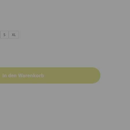
S
XL
In den Warenkorb