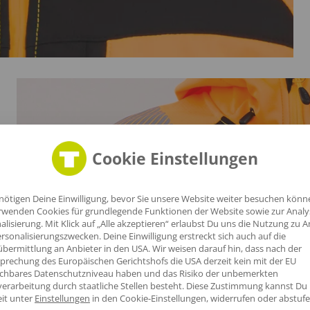
Cookie Einstellungen
nötigen Deine Einwilligung, bevor Sie unsere Website weiter besuchen könn
rwenden Cookies für grundlegende Funktionen der Website sowie zur Anal
alisierung. Mit Klick auf „Alle akzeptieren“ erlaubst Du uns die Nutzung zu A
rsonalisierungszwecken. Deine Einwilligung erstreckt sich auch auf die
bermittlung an Anbieter in den USA. Wir weisen darauf hin, dass nach der
it
prechung des Europäischen Gerichtshofs die USA derzeit kein mit der EU
ichbares Datenschutzniveau haben und das Risiko der unbemerkten
erarbeitung durch staatliche Stellen besteht.
Diese Zustimmung kannst Du
eit unter
Einstellungen
in den Cookie-Einstellungen, widerrufen oder abstufe