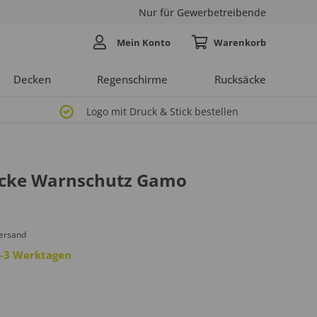
Nur für Gewerbetreibende
Mein Konto
Decken
Regenschirme
Rucksäcke
Logo mit Druck & Stick bestellen
acke Warnschutz Gamo
Versand
 2-3 Werktagen