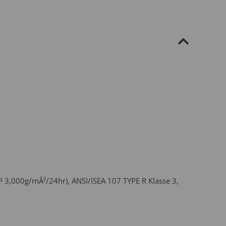
3,000g/mÂ²/24hr), ANSI/ISEA 107 TYPE R Klasse 3,