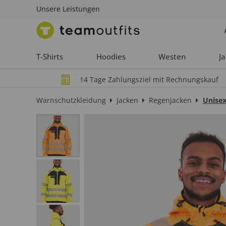
Unsere Leistungen
T-Shirts
Hoodies
Westen
J
14 Tage Zahlungsziel mit Rechnungskauf
Warnschutzkleidung
Jacken
Regenjacken
Unise