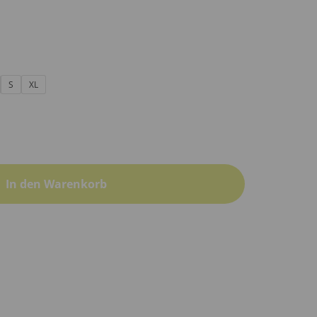
S
XL
In den Warenkorb