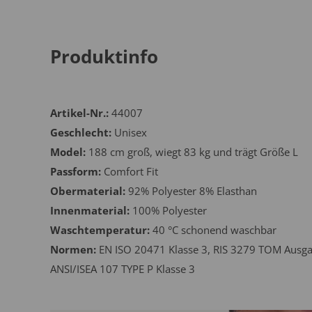
Produktinfo
Artikel-Nr.:
44007
Geschlecht:
Unisex
Model:
188 cm groß, wiegt 83 kg und trägt Größe L
Passform:
Comfort Fit
Obermaterial:
92% Polyester 8% Elasthan
Innenmaterial:
100% Polyester
Waschtemperatur:
40 °C schonend waschbar
Normen:
EN ISO 20471 Klasse 3, RIS 3279 TOM Ausga
ANSI/ISEA 107 TYPE P Klasse 3