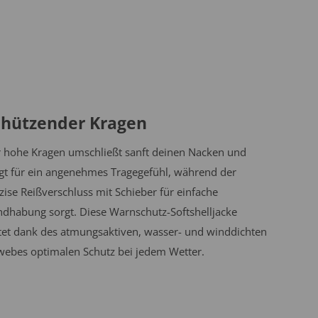
chützender Kragen
 hohe Kragen umschließt sanft deinen Nacken und
gt für ein angenehmes Tragegefühl, während der
zise Reißverschluss mit Schieber für einfache
dhabung sorgt. Diese Warnschutz-Softshelljacke
tet dank des atmungsaktiven, wasser- und winddichten
ebes optimalen Schutz bei jedem Wetter.