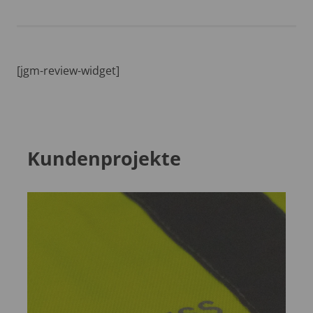
[jgm-review-widget]
Kundenprojekte