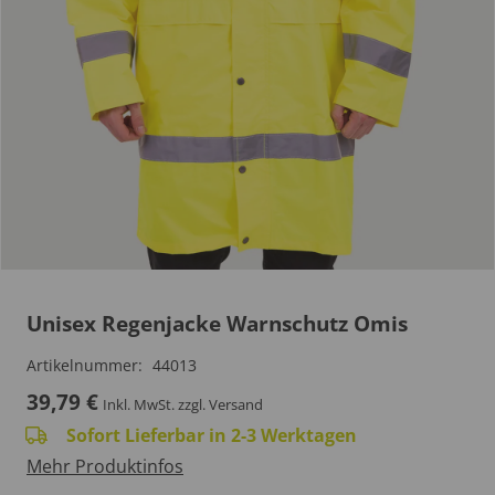
Unisex Regenjacke Warnschutz Omis
Artikelnummer:
44013
39,79
€
Inkl. MwSt.
zzgl. Versand
Sofort Lieferbar in 2-3 Werktagen
Mehr Produktinfos