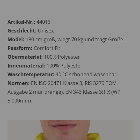
Artikel-Nr.:
44013
Geschlecht:
Unisex
Model:
180 cm groß, wiegt 70 kg und trägt Größe L
Passform:
Comfort Fit
Obermaterial:
100% Polyester
Innenmaterial:
100% Polyester
Waschtemperatur:
40 °C schonend waschbar
Normen:
EN ISO 20471 Klasse 3, RIS 3279 TOM
Ausgabe 2 (nur orange), EN 343 Klasse 3:1 X (WP
5,000mm)