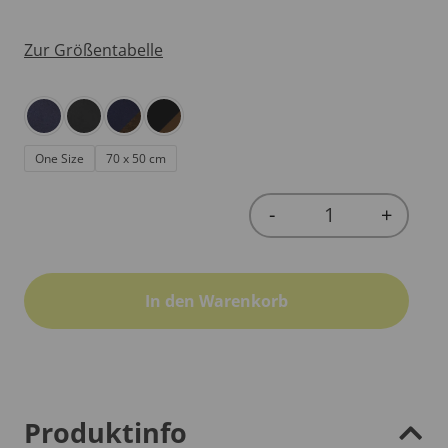
Zur Größentabelle
One Size
70 x 50 cm
-
+
Quantity
In den Warenkorb
Produktinfo