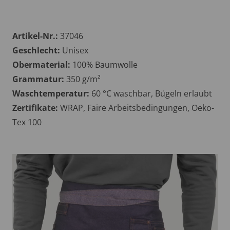
Artikel-Nr.:
37046
Geschlecht:
Unisex
Obermaterial:
100% Baumwolle
Grammatur:
350 g/m²
Waschtemperatur:
60 °C waschbar, Bügeln erlaubt
Zertifikate:
WRAP, Faire Arbeitsbedingungen, Oeko-
Tex 100