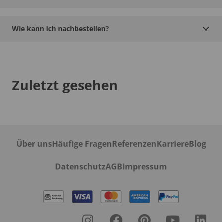
Wie kann ich nachbestellen?
Zuletzt gesehen
Über uns
Häufige Fragen
Referenzen
Karriere
Blog
Datenschutz
AGB
Impressum