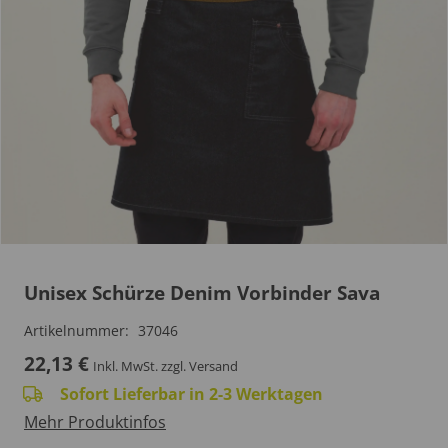
Unisex Schürze Denim Vorbinder Sava
Artikelnummer:
37046
22,13
€
Inkl. MwSt.
zzgl. Versand
Sofort Lieferbar in 2-3 Werktagen
Mehr Produktinfos