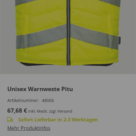
Unisex Warnweste Pitu
Artikelnummer:
48006
67,68
€
Inkl. MwSt.
zzgl. Versand
Sofort Lieferbar in 2-3 Werktagen
Mehr Produktinfos