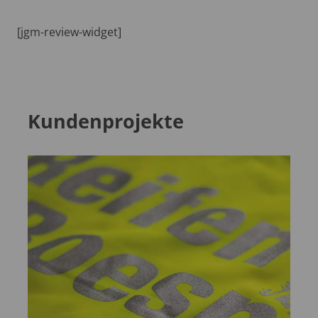
[jgm-review-widget]
Kundenprojekte