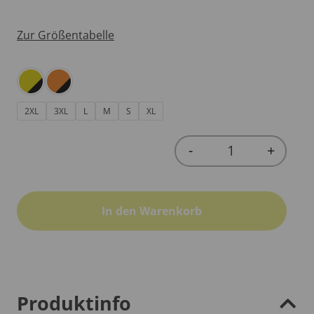
Zur Größentabelle
2XL
3XL
L
M
S
XL
-
+
Quantity
In den Warenkorb
Produktinfo