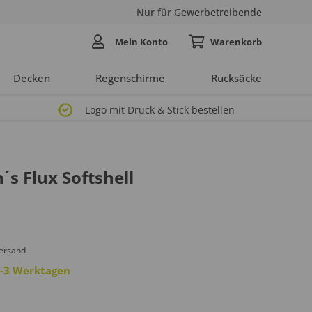
Nur für Gewerbetreibende
Mein Konto
Decken
Regenschirme
Rucksäcke
Logo mit Druck & Stick bestellen
s Flux Softshell
Versand
 2-3 Werktagen