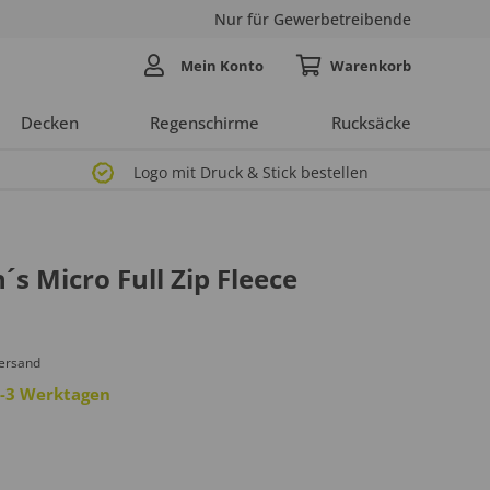
Nur für Gewerbetreibende
Mein Konto
Decken
Regenschirme
Rucksäcke
Logo mit Druck & Stick bestellen
 Micro Full Zip Fleece
Versand
 2-3 Werktagen