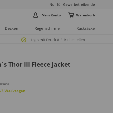
Nur für Gewerbetreibende
Mein Konto
Decken
Regenschirme
Rucksäcke
Logo mit Druck & Stick bestellen
 Thor III Fleece Jacket
Versand
 2-3 Werktagen