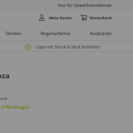
Nur für Gewerbetreibende
Mein Konto
Decken
Regenschirme
Rucksäcke
Logo mit Druck & Stick bestellen
oza
sand
 2-3 Werktagen