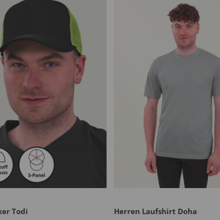
ker Todi
Herren Laufshirt Doha