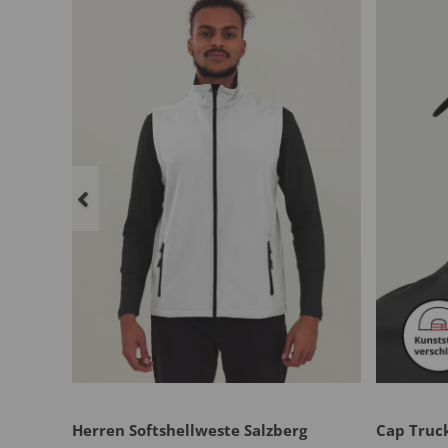
Herren Softshellweste Salzberg
Cap Truc