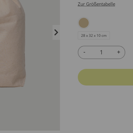
Zur Größentabelle
28 x 32 x 10 cm
-
+
Quantity