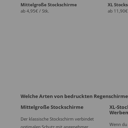
Mittelgroße Stockschirme
XL Stock
ab 4,95€ / Stk.
ab 11,90€ 
Welche Arten von bedruckten Regenschirmen
Mittelgroße Stockschirme
XL-Stoc
Werbem
Der klassische Stockschirm verbindet
Wenn du 
optimalen Schutz mit angenehmer