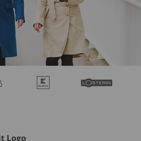
t Logo