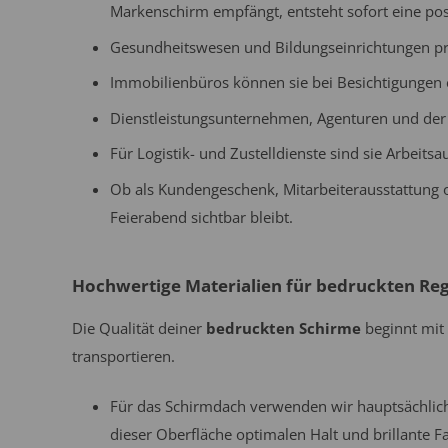
Markenschirm empfängt, entsteht sofort eine pos
Gesundheitswesen und Bildungseinrichtungen prof
Immobilienbüros können sie bei Besichtigungen 
Dienstleistungsunternehmen, Agenturen und der
Für Logistik- und Zustelldienste sind sie Arbeit
Ob als Kundengeschenk, Mitarbeiterausstattung 
Feierabend sichtbar bleibt.
Hochwertige Materialien für bedruckten Re
Die Qualität deiner
bedruckten Schirme
beginnt mit 
transportieren.
Für das Schirmdach verwenden wir hauptsächlic
dieser Oberfläche optimalen Halt und brillante 