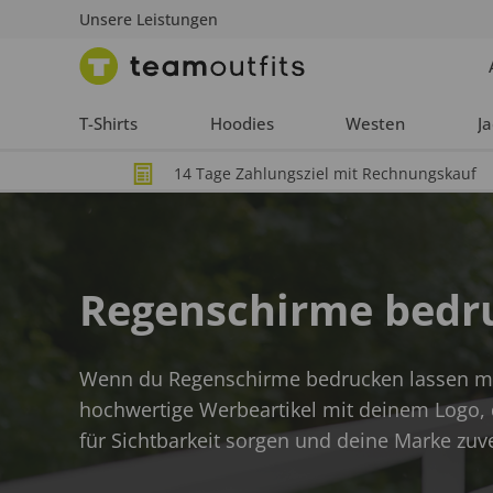
Unsere Leistungen
T-Shirts
Hoodies
Westen
J
14 Tage Zahlungsziel mit Rechnungskauf
Regenschirme bedr
Wenn du Regenschirme bedrucken lassen möc
hochwertige Werbeartikel mit deinem Logo, 
für Sichtbarkeit sorgen und deine Marke zuve