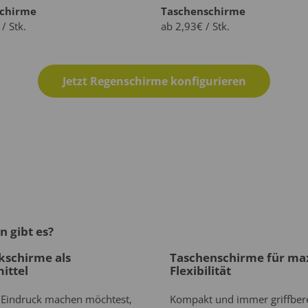
schirme
Taschenschirme
/ Stk.
ab 2,93€ / Stk.
Jetzt Regenschirme konfigurieren
 gibt es?
kschirme als
Taschenschirme für ma
ittel
Flexibilität
Eindruck machen möchtest,
Kompakt und immer griffbere