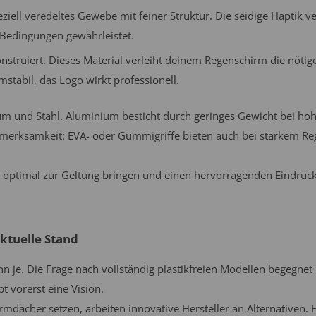
peziell veredeltes Gewebe mit feiner Struktur. Die seidige Haptik
 Bedingungen gewährleistet.
nstruiert. Dieses Material verleiht deinem Regenschirm die nötige
tabil, das Logo wirkt professionell.
m und Stahl. Aluminium besticht durch geringes Gewicht bei hoh
fmerksamkeit: EVA- oder Gummigriffe bieten auch bei starkem Reg
optimal zur Geltung bringen und einen hervorragenden Eindruck
ktuelle Stand
e. Die Frage nach vollständig plastikfreien Modellen begegnet
t vorerst eine Vision.
rmdächer setzen, arbeiten innovative Hersteller an Alternativen. 