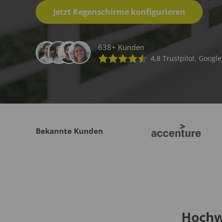
Jetzt Regenschirme konfigurieren
638+ Kunden
4,8 Trustpilot, Google
Bekannte Kunden
Hochw