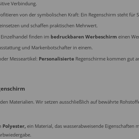
itive Verbindung.
itieren von der symbolischen Kraft: Ein Regenschirm steht für 
einsetzen und schaffen praktischen Mehrwert.
 Einzelhandel finden im
bedruckbaren Werbeschirm
einen Werb
sausstattung und Markenbotschafter in einem.
oder Messeartikel:
Personalisierte
Regenschirme kommen gut an 
genschirm
den Materialien. Wir setzen ausschließlich auf bewährte Rohstoff
h
Polyester,
ein Material, das wasserabweisende Eigenschaften mi
Farbwiedergabe.