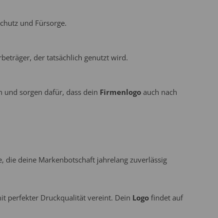
Schutz und Fürsorge.
eträger, der tatsächlich genutzt wird.
und sorgen dafür, dass dein
Firmenlogo
auch nach
e, die deine Markenbotschaft jahrelang zuverlässig
t perfekter Druckqualität vereint. Dein
Logo
findet auf