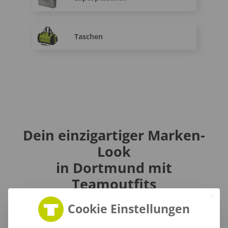
Taschen
Dein einzigartiger Marken-
Look
in Dortmund mit
Teamoutfits
Cookie Einstellungen