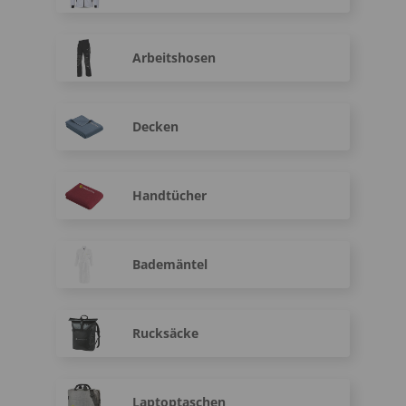
Arbeitshosen
Decken
Handtücher
Bademäntel
Rucksäcke
Laptoptaschen