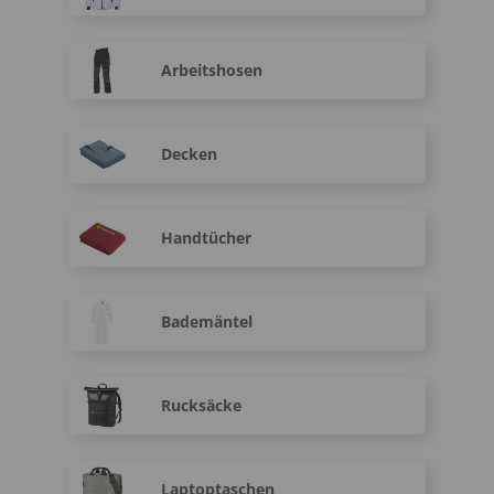
Arbeitshosen
Decken
Handtücher
Bademäntel
Rucksäcke
Laptoptaschen