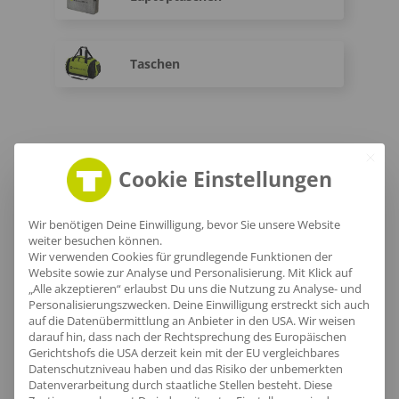
Taschen
Cookie Einstellungen
Wir benötigen Deine Einwilligung, bevor Sie unsere Website
Dein einzigartiger Marken-
weiter besuchen können.
Wir verwenden Cookies für grundlegende Funktionen der
Look
Website sowie zur Analyse und Personalisierung. Mit Klick auf
in Gütersloh mit Teamoutfits
„Alle akzeptieren“ erlaubst Du uns die Nutzung zu Analyse- und
Personalisierungszwecken. Deine Einwilligung erstreckt sich auch
auf die Datenübermittlung an Anbieter in den USA. Wir weisen
darauf hin, dass nach der Rechtsprechung des Europäischen
Gerichtshofs die USA derzeit kein mit der EU vergleichbares
Datenschutzniveau haben und das Risiko der unbemerkten
Datenverarbeitung durch staatliche Stellen besteht.
Diese