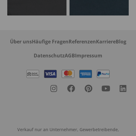
Über uns
Häufige Fragen
Referenzen
Karriere
Blog
Datenschutz
AGB
Impressum
Verkauf nur an Unternehmer, Gewerbetreibende,