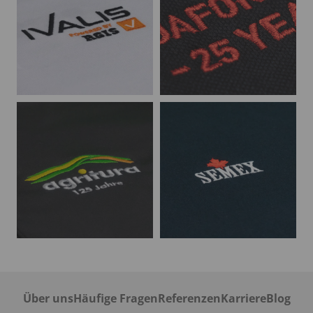
Über uns
Häufige Fragen
Referenzen
Karriere
Blog