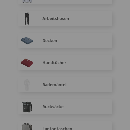
Arbeitshosen
Decken
Handtücher
Bademäntel
Rucksäcke
Laptoptaschen