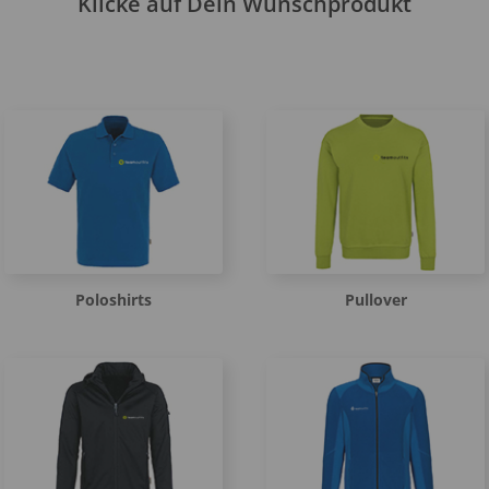
Klicke auf Dein Wunschprodukt
Poloshirts
Pullover