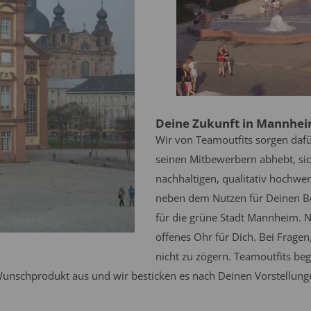
Deine Zukunft in Mannhei
Wir von Teamoutfits sorgen daf
seinen Mitbewerbern abhebt, sich
nachhaltigen, qualitativ hochwer
neben dem Nutzen für Deinen Bet
für die grüne Stadt Mannheim. 
offenes Ohr für Dich. Bei Frage
nicht zu zögern. Teamoutfits b
 Wunschprodukt aus und wir besticken es nach Deinen Vorstellung