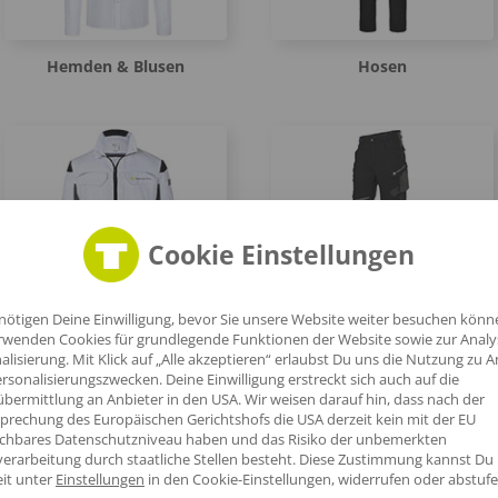
Hemden & Blusen
Hosen
Cookie Einstellungen
Arbeitsjacken
Arbeitshosen
nötigen Deine Einwilligung, bevor Sie unsere Website weiter besuchen könn
rwenden Cookies für grundlegende Funktionen der Website sowie zur Anal
alisierung. Mit Klick auf „Alle akzeptieren“ erlaubst Du uns die Nutzung zu A
rsonalisierungszwecken. Deine Einwilligung erstreckt sich auch auf die
bermittlung an Anbieter in den USA. Wir weisen darauf hin, dass nach der
prechung des Europäischen Gerichtshofs die USA derzeit kein mit der EU
ichbares Datenschutzniveau haben und das Risiko der unbemerkten
erarbeitung durch staatliche Stellen besteht.
Diese Zustimmung kannst Du
eit unter
Einstellungen
in den Cookie-Einstellungen, widerrufen oder abstufe