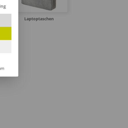
ilt werden kann. Die erste Service-Gruppe ist essenziell und kann 
ing
Laptoptaschen
um