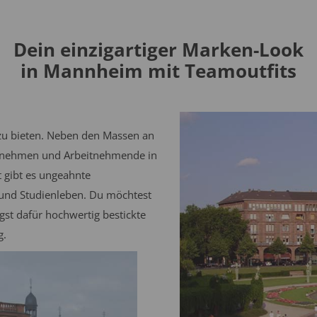
Dein einzigartiger Marken-Look
in Mannheim mit Teamoutfits
 zu bieten. Neben den Massen an
ternehmen und Arbeitnehmende in
t gibt es ungeahnte
- und Studienleben. Du möchtest
t dafür hochwertig bestickte
g.