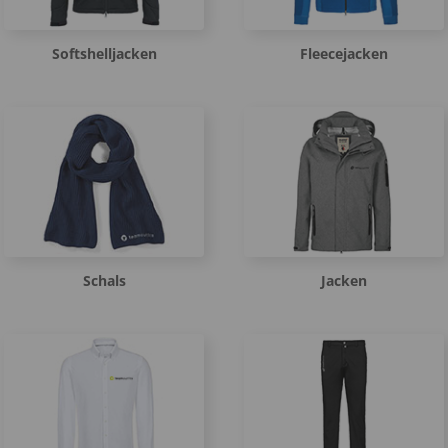
Softshelljacken
Fleecejacken
Schals
Jacken