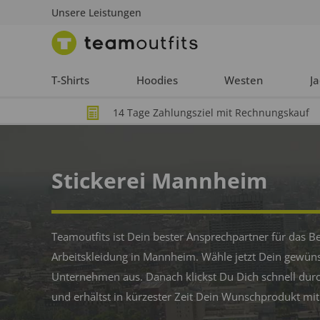
Unsere Leistungen
T-Shirts
Hoodies
Westen
J
14 Tage Zahlungsziel mit Rechnungskauf
Stickerei Mannheim
Teamoutfits ist Dein bester Ansprechpartner für das B
Arbeitskleidung in Mannheim. Wähle jetzt Dein gewünsc
Unternehmen aus. Danach klickst Du Dich schnell dur
und erhältst in kürzester Zeit Dein Wunschprodukt mit