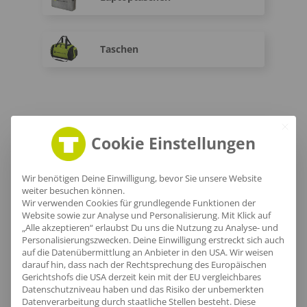
Taschen
Cookie Einstellungen
Dein einzigartiger Marken-
Wir benötigen Deine Einwilligung, bevor Sie unsere Website
weiter besuchen können.
Look
Wir verwenden Cookies für grundlegende Funktionen der
Website sowie zur Analyse und Personalisierung. Mit Klick auf
in Mittweida mit Teamoutfits
„Alle akzeptieren“ erlaubst Du uns die Nutzung zu Analyse- und
Personalisierungszwecken. Deine Einwilligung erstreckt sich auch
auf die Datenübermittlung an Anbieter in den USA. Wir weisen
darauf hin, dass nach der Rechtsprechung des Europäischen
Gerichtshofs die USA derzeit kein mit der EU vergleichbares
Datenschutzniveau haben und das Risiko der unbemerkten
Datenverarbeitung durch staatliche Stellen besteht.
Diese