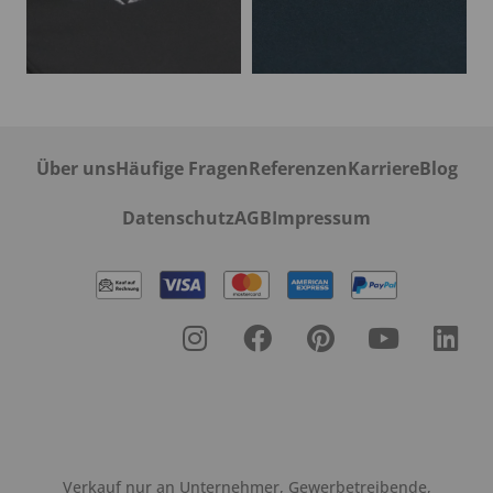
Über uns
Häufige Fragen
Referenzen
Karriere
Blog
Datenschutz
AGB
Impressum
Verkauf nur an Unternehmer, Gewerbetreibende,