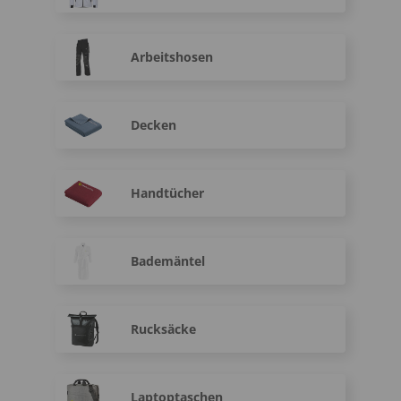
Arbeitshosen
Decken
Handtücher
Bademäntel
Rucksäcke
Laptoptaschen