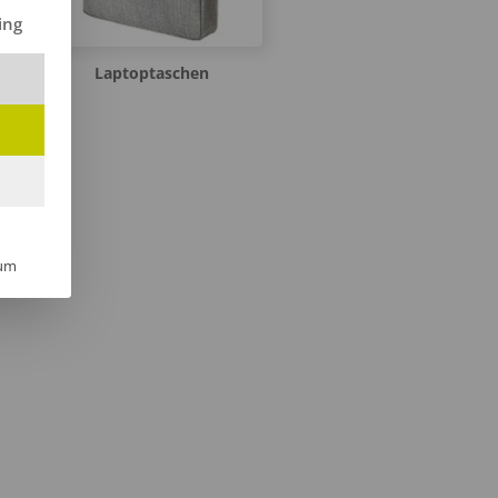
ilt werden kann. Die erste Service-Gruppe ist essenziell und kann 
ing
Laptoptaschen
um