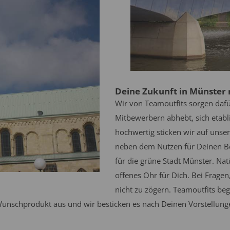
Deine Zukunft in Münster 
Wir von Teamoutfits sorgen daf
Mitbewerbern abhebt, sich etabli
hochwertig sticken wir auf unse
neben dem Nutzen für Deinen Bet
für die grüne Stadt Münster. Na
offenes Ohr für Dich. Bei Frage
nicht zu zögern. Teamoutfits b
 Wunschprodukt aus und wir besticken es nach Deinen Vorstellung