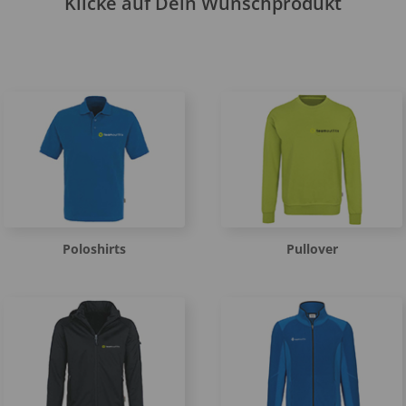
Klicke auf Dein Wunschprodukt
Poloshirts
Pullover