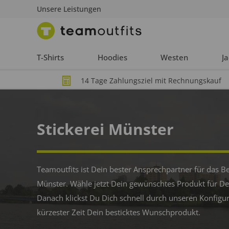
Unsere Leistungen
T-Shirts
Hoodies
Westen
J
14 Tage Zahlungsziel mit Rechnungskauf
Stickerei Münster
Teamoutfits ist Dein bester Ansprechpartner für das Be
Münster. Wähle jetzt Dein gewünschtes Produkt für D
Danach klickst Du Dich schnell durch unseren Konfigur
kürzester Zeit Dein besticktes Wunschprodukt.