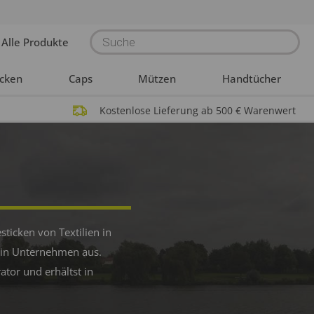
Products
Alle Produkte
search
acken
Caps
Mützen
Handtücher
Kostenlose Lieferung ab 500 € Warenwert
sticken von Textilien in
ein Unternehmen aus.
ator und erhältst in