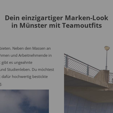
Dein einzigartiger Marken-Look
in Münster mit Teamoutfits
u bieten. Neben den Massen an
rnehmen und Arbeitnehmende in
t gibt es ungeahnte
- und Studienleben. Du möchtest
dafür hochwertig bestickte
g.