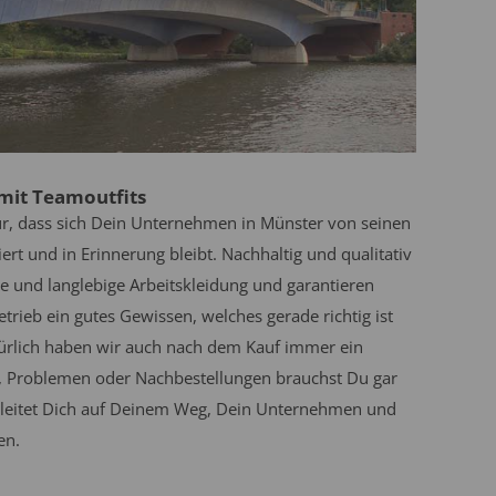
mit Teamoutfits
ür, dass sich Dein Unternehmen in Münster von seinen
ert und in Erinnerung bleibt. Nachhaltig und qualitativ
re und langlebige Arbeitskleidung und garantieren
rieb ein gutes Gewissen, welches gerade richtig ist
türlich haben wir auch nach dem Kauf immer ein
n, Problemen oder Nachbestellungen brauchst Du gar
egleitet Dich auf Deinem Weg, Dein Unternehmen und
en.