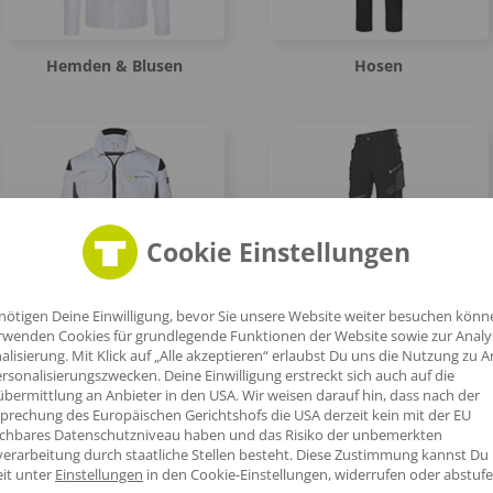
Hemden & Blusen
Hosen
Cookie Einstellungen
Arbeitsjacken
Arbeitshosen
nötigen Deine Einwilligung, bevor Sie unsere Website weiter besuchen könn
rwenden Cookies für grundlegende Funktionen der Website sowie zur Anal
alisierung. Mit Klick auf „Alle akzeptieren“ erlaubst Du uns die Nutzung zu A
rsonalisierungszwecken. Deine Einwilligung erstreckt sich auch auf die
bermittlung an Anbieter in den USA. Wir weisen darauf hin, dass nach der
prechung des Europäischen Gerichtshofs die USA derzeit kein mit der EU
ichbares Datenschutzniveau haben und das Risiko der unbemerkten
erarbeitung durch staatliche Stellen besteht.
Diese Zustimmung kannst Du
eit unter
Einstellungen
in den Cookie-Einstellungen, widerrufen oder abstufe