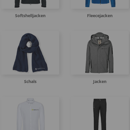
Softshelljacken
Fleecejacken
Schals
Jacken