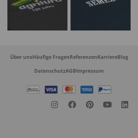
Über uns
Häufige Fragen
Referenzen
Karriere
Blog
Datenschutz
AGB
Impressum