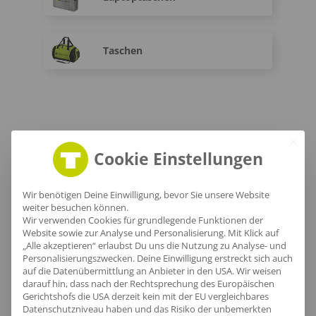
Taschen
Cookie Einstellungen
Dein einzigartiger Marken-
Wir benötigen Deine Einwilligung, bevor Sie unsere Website
Look
weiter besuchen können.
Wir verwenden Cookies für grundlegende Funktionen der
in Paderborn mit
Website sowie zur Analyse und Personalisierung. Mit Klick auf
„Alle akzeptieren“ erlaubst Du uns die Nutzung zu Analyse- und
Teamoutfits
Personalisierungszwecken. Deine Einwilligung erstreckt sich auch
auf die Datenübermittlung an Anbieter in den USA. Wir weisen
darauf hin, dass nach der Rechtsprechung des Europäischen
Gerichtshofs die USA derzeit kein mit der EU vergleichbares
Datenschutzniveau haben und das Risiko der unbemerkten