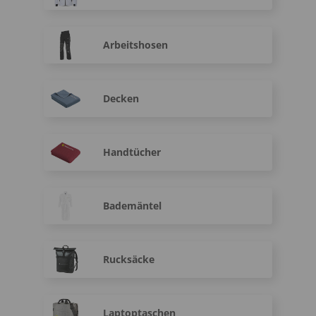
Arbeitshosen
Decken
Handtücher
Bademäntel
Rucksäcke
Laptoptaschen