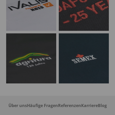
Über uns
Häufige Fragen
Referenzen
Karriere
Blog