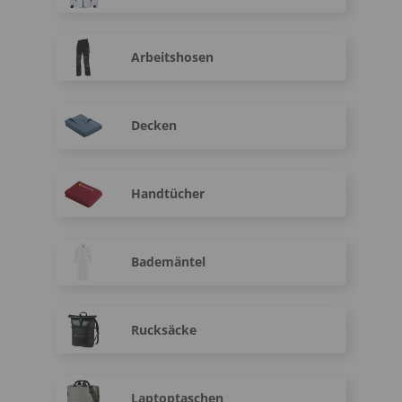
Arbeitshosen
Decken
Handtücher
Bademäntel
Rucksäcke
Laptoptaschen