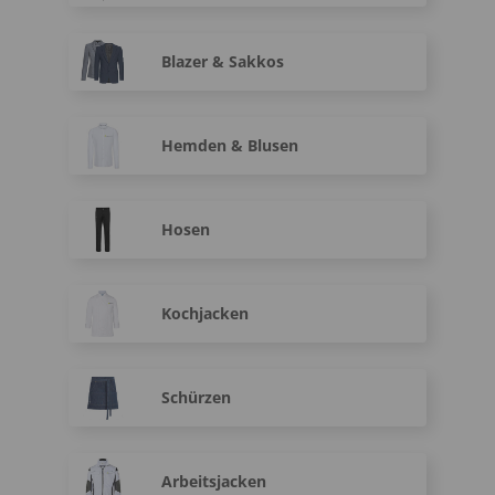
Blazer & Sakkos
Hemden & Blusen
Hosen
Kochjacken
Schürzen
Arbeitsjacken