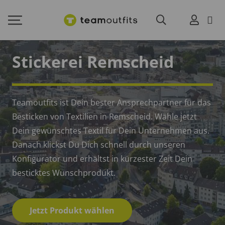
Stickerei Remscheid
Teamoutfits ist Dein bester Ansprechpartner für das
Besticken von Textilien in Remscheid. Wähle jetzt
Dein gewünschtes Textil für Dein Unternehmen aus.
Danach klickst Du Dich schnell durch unseren
Konfigurator und erhältst in kürzester Zeit Dein
besticktes Wunschprodukt.
Jetzt Produkt wählen