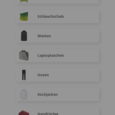
Schlauchschals
Westen
Laptoptaschen
Hosen
Kochjacken
Handtücher