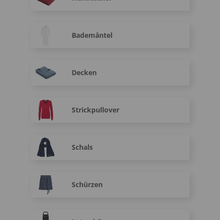
Bademäntel
Decken
Strickpullover
Schals
Schürzen