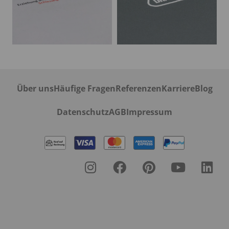
Über uns
Häufige Fragen
Referenzen
Karriere
Blog
Datenschutz
AGB
Impressum