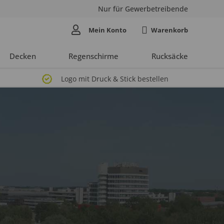
Nur für Gewerbetreibende
Mein Konto
Decken
Regenschirme
Rucksäcke
Logo mit Druck & Stick bestellen