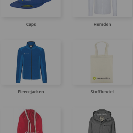
Caps
Hemden
Fleecejacken
Stoffbeutel