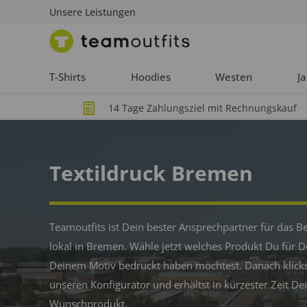
Unsere Leistungen
T-Shirts
Hoodies
Westen
J
14 Tage Zahlungsziel mit Rechnungskauf
Textildruck Bremen
Teamoutfits ist Dein bester Ansprechpartner für das B
lokal in Bremen. Wähle jetzt welches Produkt Du für
Deinem Motiv bedruckt haben möchtest. Danach klicks
unseren Konfigurator und erhältst in kürzester Zeit De
Wunschprodukt.