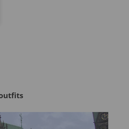
utfits