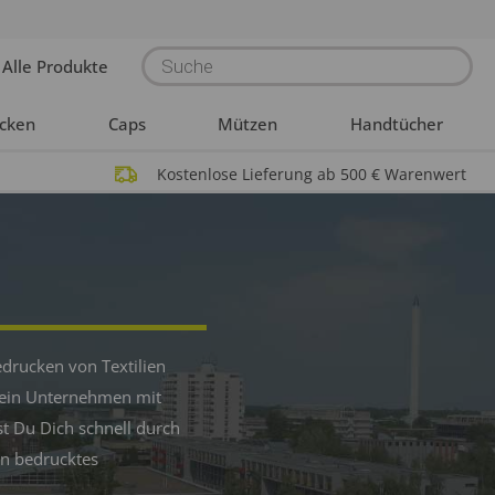
Products
Alle Produkte
search
acken
Caps
Mützen
Handtücher
Kostenlose Lieferung ab 500 € Warenwert
edrucken von Textilien
 Dein Unternehmen mit
t Du Dich schnell durch
in bedrucktes