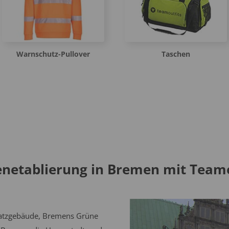
Warnschutz-Pullover
Taschen
netablierung in Bremen mit Teamo
platzgebäude, Bremens Grüne