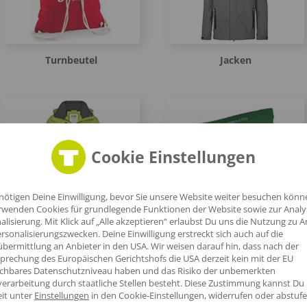
Turnbeutel
Jacken
Cookie Einstellungen
nötigen Deine Einwilligung, bevor Sie unsere Website weiter besuchen könn
rwenden Cookies für grundlegende Funktionen der Website sowie zur Anal
Regenjacken
Schlauchschals
alisierung. Mit Klick auf „Alle akzeptieren“ erlaubst Du uns die Nutzung zu A
rsonalisierungszwecken. Deine Einwilligung erstreckt sich auch auf die
bermittlung an Anbieter in den USA. Wir weisen darauf hin, dass nach der
prechung des Europäischen Gerichtshofs die USA derzeit kein mit der EU
ichbares Datenschutzniveau haben und das Risiko der unbemerkten
erarbeitung durch staatliche Stellen besteht.
Diese Zustimmung kannst Du
eit unter
Einstellungen
in den Cookie-Einstellungen, widerrufen oder abstufe