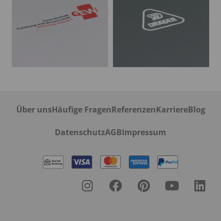
Über uns
Häufige Fragen
Referenzen
Karriere
Blog
Datenschutz
AGB
Impressum