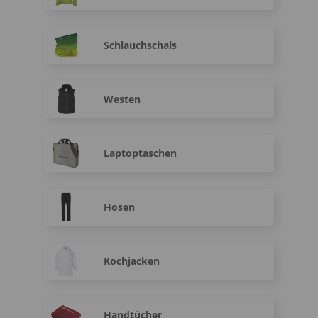
Schlauchschals
Westen
Laptoptaschen
Hosen
Kochjacken
Handtücher