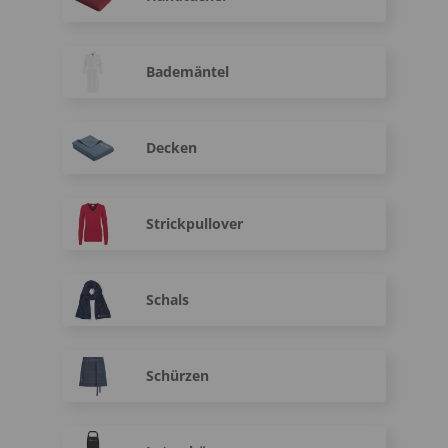
Bademäntel
Decken
Strickpullover
Schals
Schürzen