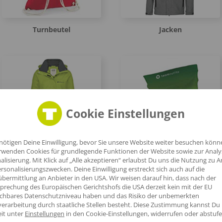
Turnbeutel
Jacken
Cookie Einstellungen
Regenjacken
Schlauchschals
nötigen Deine Einwilligung, bevor Sie unsere Website weiter besuchen könn
rwenden Cookies für grundlegende Funktionen der Website sowie zur Anal
alisierung. Mit Klick auf „Alle akzeptieren“ erlaubst Du uns die Nutzung zu A
rsonalisierungszwecken. Deine Einwilligung erstreckt sich auch auf die
bermittlung an Anbieter in den USA. Wir weisen darauf hin, dass nach der
prechung des Europäischen Gerichtshofs die USA derzeit kein mit der EU
ichbares Datenschutzniveau haben und das Risiko der unbemerkten
erarbeitung durch staatliche Stellen besteht.
Diese Zustimmung kannst Du
eit unter
Einstellungen
in den Cookie-Einstellungen, widerrufen oder abstufe