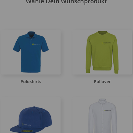
Wähle Dein Wunschprodukt
Poloshirts
Pullover