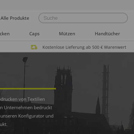
Products
Alle Produkte
search
acken
Caps
Mützen
Handtücher
Kostenlose Lieferung ab 500 € Warenwert
edrucken von Textilien
Dein Unternehmen bedruckt
 unseren Konfigurator und
ukt.