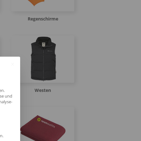
Regenschirme
Westen
en.
yse und
nalyse-
n.