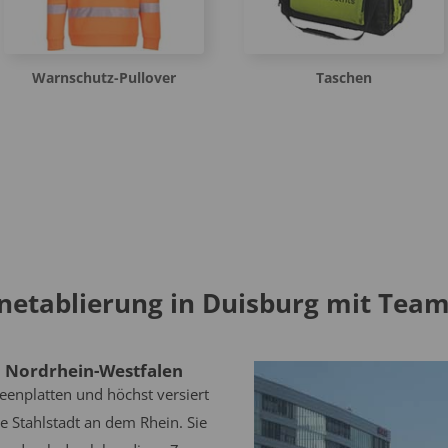
Warnschutz-Pullover
Taschen
etablierung in Duisburg mit Team
n Nordrhein-Westfalen
enplatten und höchst versiert
e Stahlstadt an dem Rhein. Sie