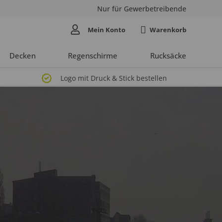
Nur für Gewerbetreibende
Mein Konto
Decken
Regenschirme
Rucksäcke
Logo mit Druck & Stick bestellen