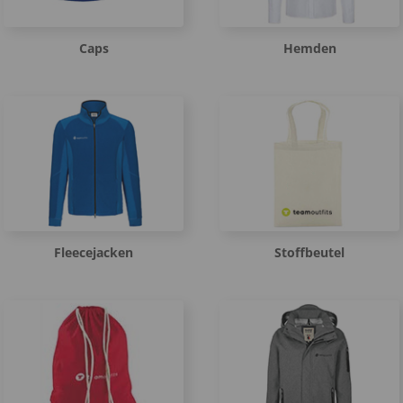
Caps
Hemden
Fleecejacken
Stoffbeutel