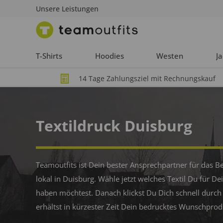
Unsere Leistungen
T-Shirts
Hoodies
Westen
J
14 Tage Zahlungsziel mit Rechnungskauf
Textildruck Duisburg
Teamoutfits ist Dein bester Ansprechpartner für das B
lokal in Duisburg. Wähle jetzt welches Textil Du für 
haben möchtest. Danach klickst Du Dich schnell durch
erhältst in kürzester Zeit Dein bedrucktes Wunschprod