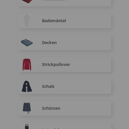
Bademäntel
Decken
Strickpullover
Schals
Schürzen