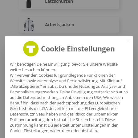
Latzschürzen
Arbeitsjacken
Cookie Einstellungen
Arbeitshosen
Wir benötigen Deine Einwilligung, bevor Sie unsere Website
weiter besuchen können.
Warnwesten
Wir verwenden Cookies für grundlegende Funktionen der
Website sowie zur Analyse und Personalisierung. Mit Klick auf
„Alle akzeptieren“ erlaubst Du uns die Nutzung zu Analyse- und
Personalisierungszwecken. Deine Einwilligung erstreckt sich auch
Warnschutz-T-Shirts
auf die Datenübermittlung an Anbieter in den USA. Wir weisen
darauf hin, dass nach der Rechtsprechung des Europäischen
Gerichtshofs die USA derzeit kein mit der EU vergleichbares
Datenschutzniveau haben und das Risiko der unbemerkten
Fleece Warnschutzjacken
Datenverarbeitung durch staatliche Stellen besteht.
Diese
Zustimmung kannst Du jederzeit unter
Einstellungen
in den
Cookie-Einstellungen, widerrufen oder abstufen.