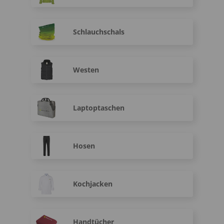
Schlauchschals
Westen
Laptoptaschen
Hosen
Kochjacken
Handtücher