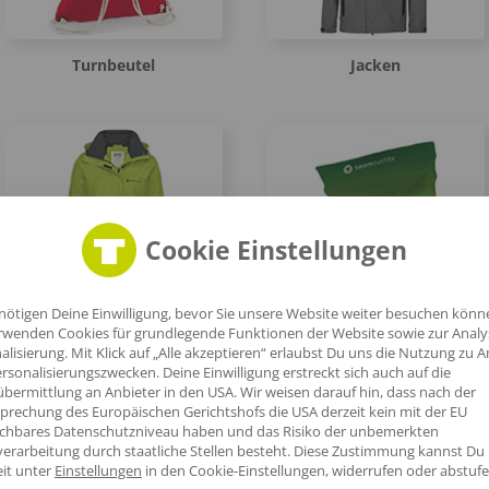
Turnbeutel
Jacken
Cookie Einstellungen
Regenjacken
Schlauchschals
nötigen Deine Einwilligung, bevor Sie unsere Website weiter besuchen könn
rwenden Cookies für grundlegende Funktionen der Website sowie zur Anal
alisierung. Mit Klick auf „Alle akzeptieren“ erlaubst Du uns die Nutzung zu A
rsonalisierungszwecken. Deine Einwilligung erstreckt sich auch auf die
bermittlung an Anbieter in den USA. Wir weisen darauf hin, dass nach der
prechung des Europäischen Gerichtshofs die USA derzeit kein mit der EU
ichbares Datenschutzniveau haben und das Risiko der unbemerkten
erarbeitung durch staatliche Stellen besteht.
Diese Zustimmung kannst Du
eit unter
Einstellungen
in den Cookie-Einstellungen, widerrufen oder abstufe