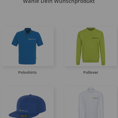
Wähle Dein Wunschprodukt
Poloshirts
Pullover