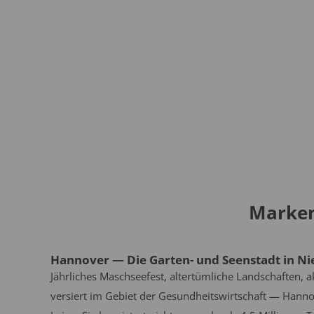
Marken
Hannover — Die Garten- und Seenstadt in N
Jährliches Maschseefest, altertümliche Landschaften, a
versiert im Gebiet der Gesundheitswirtschaft — Hanno