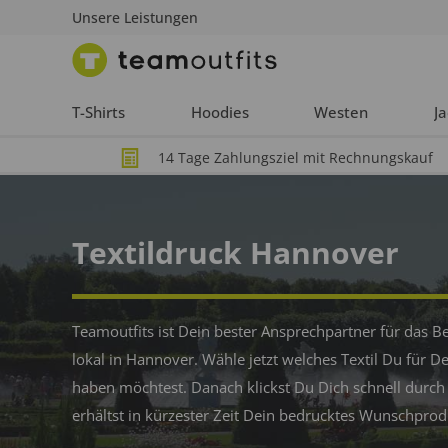
Unsere Leistungen
T-Shirts
Hoodies
Westen
J
14 Tage Zahlungsziel mit Rechnungskauf
Textildruck Hannover
Teamoutfits ist Dein bester Ansprechpartner für das B
lokal in Hannover. Wähle jetzt welches Textil Du für
haben möchtest. Danach klickst Du Dich schnell durch
erhältst in kürzester Zeit Dein bedrucktes Wunschprod