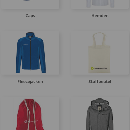
Caps
Hemden
Fleecejacken
Stoffbeutel