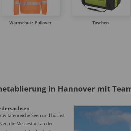
Warnschutz-Pullover
Taschen
etablierung in Hannover mit Team
iedersachsen
ktivitätenreiche Seen und höchst
ver, die Messestadt an der