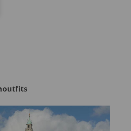
outfits