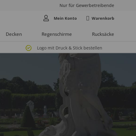
Nur für Gewerbetreibende
Mein Konto
Decken
Regenschirme
Rucksäcke
Logo mit Druck & Stick bestellen