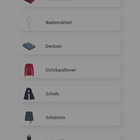
Bademäntel
Decken
Strickpullover
Schals
Schürzen