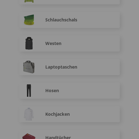
Schlauchschals
Westen
Laptoptaschen
Hosen
Kochjacken
Handtücher