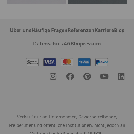
Über uns
Häufige Fragen
Referenzen
Karriere
Blog
Datenschutz
AGB
Impressum
Verkauf nur an Unternehmer, Gewerbetreibende,
Freiberufler und öffentliche Institutionen, nicht jedoch an
Verbraucher im Sinne des § 13 BGB.