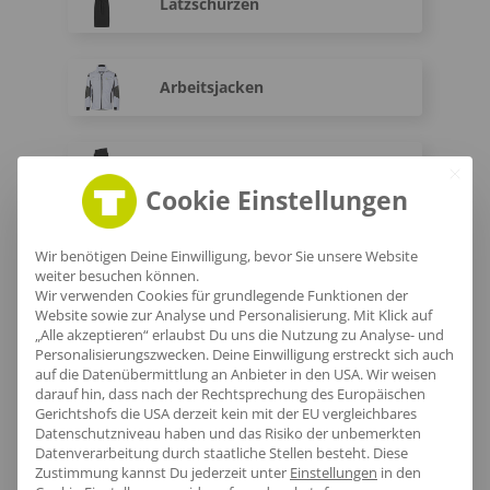
Latzschürzen
Arbeitsjacken
Arbeitshosen
Cookie Einstellungen
Warnwesten
Wir benötigen Deine Einwilligung, bevor Sie unsere Website
weiter besuchen können.
Wir verwenden Cookies für grundlegende Funktionen der
Website sowie zur Analyse und Personalisierung. Mit Klick auf
„Alle akzeptieren“ erlaubst Du uns die Nutzung zu Analyse- und
Warnschutz-T-Shirts
Personalisierungszwecken. Deine Einwilligung erstreckt sich auch
auf die Datenübermittlung an Anbieter in den USA. Wir weisen
darauf hin, dass nach der Rechtsprechung des Europäischen
Gerichtshofs die USA derzeit kein mit der EU vergleichbares
Fleece Warnschutzjacken
Datenschutzniveau haben und das Risiko der unbemerkten
Datenverarbeitung durch staatliche Stellen besteht.
Diese
Zustimmung kannst Du jederzeit unter
Einstellungen
in den