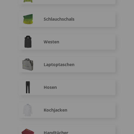
Schlauchschals
Westen
Laptoptaschen
Hosen
Kochjacken
Handtücher