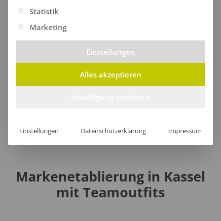
Warnschutzjacken
Statistik
Marketing
Warnschutz-Pullover
Einstellungen
Alles akzeptieren
Taschen
Einwilligung speichern
Einstellungen
Datenschutzerklärung
Impressum
Markenetablierung in Kassel
mit Teamoutfits