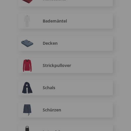
Bademäntel
Decken
Strickpullover
Schals
Schürzen