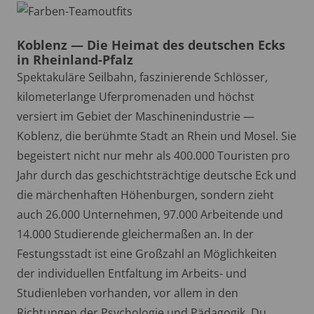
Koblenz — Die Heimat des deutschen Ecks
in Rheinland-Pfalz
Spektakuläre Seilbahn, faszinierende Schlösser,
kilometerlange Uferpromenaden und höchst
versiert im Gebiet der Maschinenindustrie —
Koblenz, die berühmte Stadt an Rhein und Mosel. Sie
begeistert nicht nur mehr als 400.000 Touristen pro
Jahr durch das geschichtsträchtige deutsche Eck und
die märchenhaften Höhenburgen, sondern zieht
auch 26.000 Unternehmen, 97.000 Arbeitende und
14.000 Studierende gleichermaßen an. In der
Festungsstadt ist eine Großzahl an Möglichkeiten
der individuellen Entfaltung im Arbeits- und
Studienleben vorhanden, vor allem in den
Richtungen der Psychologie und Pädagogik. Du