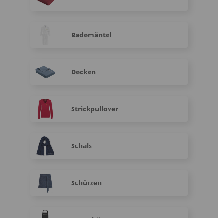
Bademäntel
Decken
Strickpullover
Schals
Schürzen