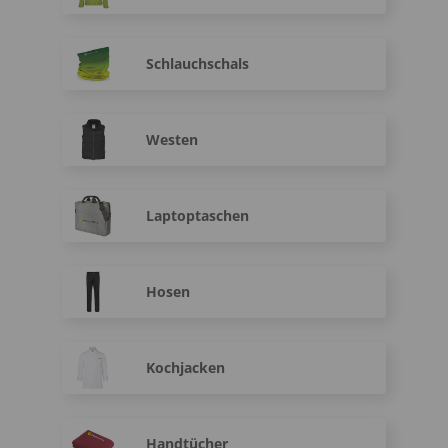
Schlauchschals
Westen
Laptoptaschen
Hosen
Kochjacken
Handtücher