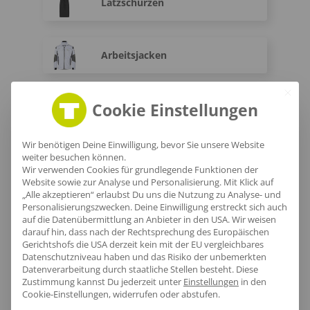
Latzschürzen
Arbeitsjacken
Cookie Einstellungen
Arbeitshosen
Wir benötigen Deine Einwilligung, bevor Sie unsere Website
weiter besuchen können.
Warnwesten
Wir verwenden Cookies für grundlegende Funktionen der
Website sowie zur Analyse und Personalisierung. Mit Klick auf
„Alle akzeptieren“ erlaubst Du uns die Nutzung zu Analyse- und
Personalisierungszwecken. Deine Einwilligung erstreckt sich auch
Warnschutz-T-Shirts
auf die Datenübermittlung an Anbieter in den USA. Wir weisen
darauf hin, dass nach der Rechtsprechung des Europäischen
Gerichtshofs die USA derzeit kein mit der EU vergleichbares
Datenschutzniveau haben und das Risiko der unbemerkten
Fleece Warnschutzjacken
Datenverarbeitung durch staatliche Stellen besteht.
Diese
Zustimmung kannst Du jederzeit unter
Einstellungen
in den
Cookie-Einstellungen, widerrufen oder abstufen.