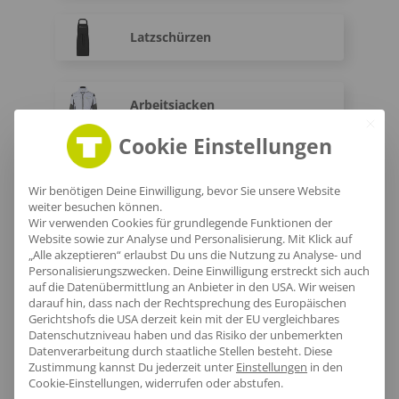
Latzschürzen
Arbeitsjacken
Cookie Einstellungen
Arbeitshosen
Wir benötigen Deine Einwilligung, bevor Sie unsere Website
weiter besuchen können.
Wir verwenden Cookies für grundlegende Funktionen der
Website sowie zur Analyse und Personalisierung. Mit Klick auf
Warnwesten
„Alle akzeptieren“ erlaubst Du uns die Nutzung zu Analyse- und
Personalisierungszwecken. Deine Einwilligung erstreckt sich auch
auf die Datenübermittlung an Anbieter in den USA. Wir weisen
darauf hin, dass nach der Rechtsprechung des Europäischen
Warnschutz-T-Shirts
Gerichtshofs die USA derzeit kein mit der EU vergleichbares
Datenschutzniveau haben und das Risiko der unbemerkten
Datenverarbeitung durch staatliche Stellen besteht.
Diese
Zustimmung kannst Du jederzeit unter
Einstellungen
in den
Fleece Warnschutzjacken
Cookie-Einstellungen, widerrufen oder abstufen.