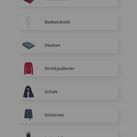
Bademäntel
Decken
Strickpullover
Schals
Schürzen