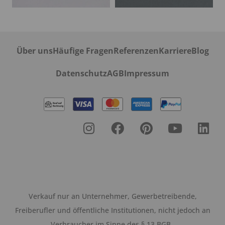
Über uns
Häufige Fragen
Referenzen
Karriere
Blog
Datenschutz
AGB
Impressum
Verkauf nur an Unternehmer, Gewerbetreibende,
Freiberufler und öffentliche Institutionen, nicht jedoch an
Verbraucher im Sinne des § 13 BGB.