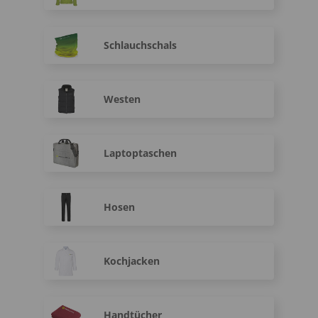
Schlauchschals
Westen
Laptoptaschen
Hosen
Kochjacken
Handtücher