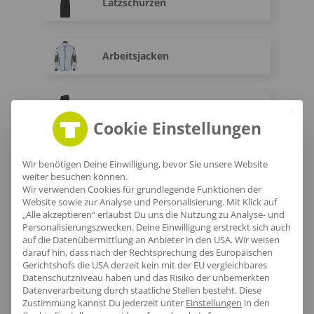
Latzschürzen
Arbeitsjacken
Arbeitshosen
Cookie Einstellungen
Warnwesten
Wir benötigen Deine Einwilligung, bevor Sie unsere Website
weiter besuchen können.
Wir verwenden Cookies für grundlegende Funktionen der
Website sowie zur Analyse und Personalisierung. Mit Klick auf
„Alle akzeptieren“ erlaubst Du uns die Nutzung zu Analyse- und
Warnschutz-T-Shirts
Personalisierungszwecken. Deine Einwilligung erstreckt sich auch
auf die Datenübermittlung an Anbieter in den USA. Wir weisen
darauf hin, dass nach der Rechtsprechung des Europäischen
Gerichtshofs die USA derzeit kein mit der EU vergleichbares
Fleece Warnschutzjacken
Datenschutzniveau haben und das Risiko der unbemerkten
Datenverarbeitung durch staatliche Stellen besteht.
Diese
Zustimmung kannst Du jederzeit unter
Einstellungen
in den