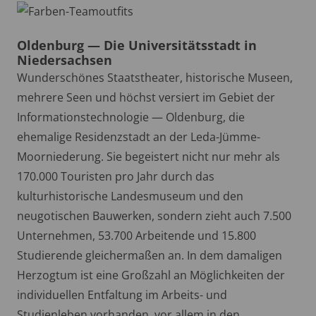
Oldenburg — Die Universitätsstadt in
Niedersachsen
Wunderschönes Staatstheater, historische Museen,
mehrere Seen und höchst versiert im Gebiet der
Informationstechnologie — Oldenburg, die
ehemalige Residenzstadt an der Leda-Jümme-
Moorniederung. Sie begeistert nicht nur mehr als
170.000 Touristen pro Jahr durch das
kulturhistorische Landesmuseum und den
neugotischen Bauwerken, sondern zieht auch 7.500
Unternehmen, 53.700 Arbeitende und 15.800
Studierende gleichermaßen an. In dem damaligen
Herzogtum ist eine Großzahl an Möglichkeiten der
individuellen Entfaltung im Arbeits- und
Studienleben vorhanden, vor allem in den