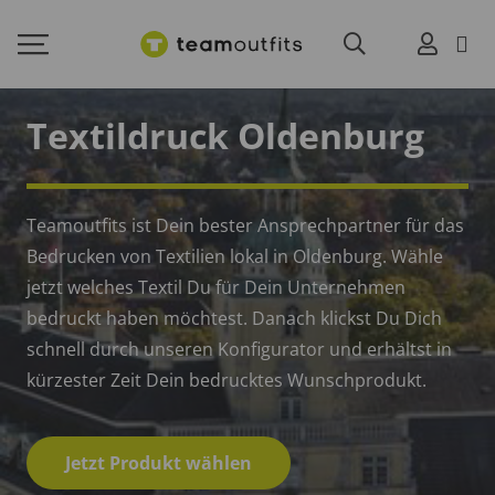
Textildruck Oldenburg
Teamoutfits ist Dein bester Ansprechpartner für das
Bedrucken von Textilien lokal in Oldenburg. Wähle
jetzt welches Textil Du für Dein Unternehmen
bedruckt haben möchtest. Danach klickst Du Dich
schnell durch unseren Konfigurator und erhältst in
kürzester Zeit Dein bedrucktes Wunschprodukt.
Jetzt Produkt wählen