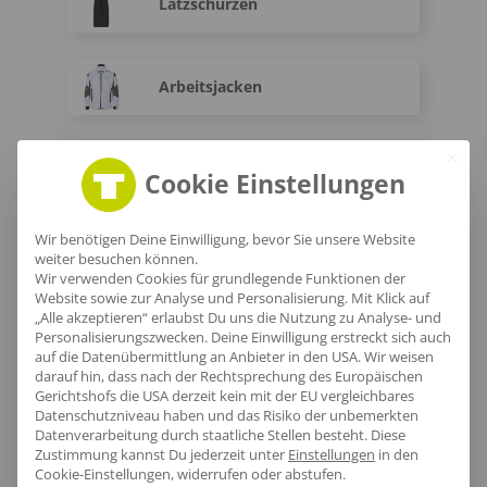
Latzschürzen
Arbeitsjacken
Arbeitshosen
Cookie Einstellungen
Wir benötigen Deine Einwilligung, bevor Sie unsere Website
Warnwesten
weiter besuchen können.
Wir verwenden Cookies für grundlegende Funktionen der
Website sowie zur Analyse und Personalisierung. Mit Klick auf
„Alle akzeptieren“ erlaubst Du uns die Nutzung zu Analyse- und
Warnschutz-T-Shirts
Personalisierungszwecken. Deine Einwilligung erstreckt sich auch
auf die Datenübermittlung an Anbieter in den USA. Wir weisen
darauf hin, dass nach der Rechtsprechung des Europäischen
Gerichtshofs die USA derzeit kein mit der EU vergleichbares
Datenschutzniveau haben und das Risiko der unbemerkten
Fleece Warnschutzjacken
Datenverarbeitung durch staatliche Stellen besteht.
Diese
Zustimmung kannst Du jederzeit unter
Einstellungen
in den
Cookie-Einstellungen, widerrufen oder abstufen.