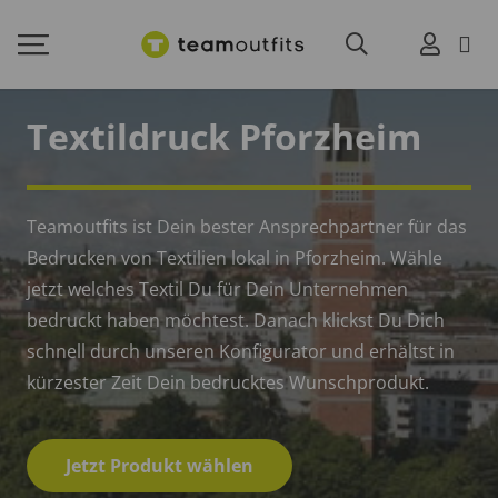
Textildruck Pforzheim
Teamoutfits ist Dein bester Ansprechpartner für das
Bedrucken von Textilien lokal in Pforzheim. Wähle
jetzt welches Textil Du für Dein Unternehmen
bedruckt haben möchtest. Danach klickst Du Dich
schnell durch unseren Konfigurator und erhältst in
kürzester Zeit Dein bedrucktes Wunschprodukt.
Jetzt Produkt wählen