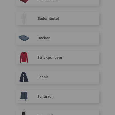
Bademäntel
Decken
Strickpullover
Schals
Schürzen