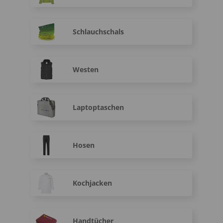
Schlauchschals
Westen
Laptoptaschen
Hosen
Kochjacken
Handtücher