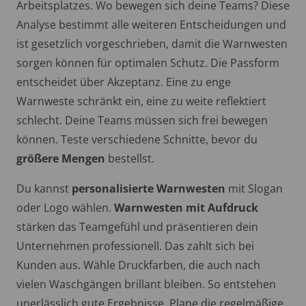
Arbeitsplatzes. Wo bewegen sich deine Teams? Diese
Analyse bestimmt alle weiteren Entscheidungen und
ist gesetzlich vorgeschrieben, damit die Warnwesten
sorgen können für optimalen Schutz. Die Passform
entscheidet über Akzeptanz. Eine zu enge
Warnweste schränkt ein, eine zu weite reflektiert
schlecht. Deine Teams müssen sich frei bewegen
können. Teste verschiedene Schnitte, bevor du
größere Mengen
bestellst.
Du kannst
personalisierte Warnwesten
mit Slogan
oder Logo wählen.
Warnwesten mit Aufdruck
stärken das Teamgefühl und präsentieren dein
Unternehmen professionell. Das zahlt sich bei
Kunden aus. Wähle Druckfarben, die auch nach
vielen Waschgängen brillant bleiben. So entstehen
unerlässlich gute Ergebnisse. Plane die regelmäßige