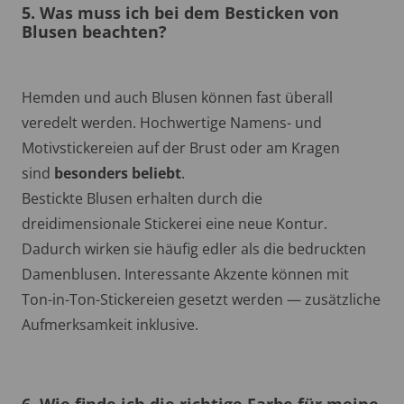
5. Was muss ich bei dem Besticken von
Blusen beachten?
Hemden und auch Blusen können fast überall
veredelt werden. Hochwertige Namens- und
Motivstickereien auf der Brust oder am Kragen
sind
besonders beliebt
.
Bestickte Blusen erhalten durch die
dreidimensionale Stickerei eine neue Kontur.
Dadurch wirken sie häufig edler als die bedruckten
Damenblusen. Interessante Akzente können mit
Ton-in-Ton-Stickereien gesetzt werden — zusätzliche
Aufmerksamkeit inklusive.
6. Wie finde ich die richtige Farbe für meine