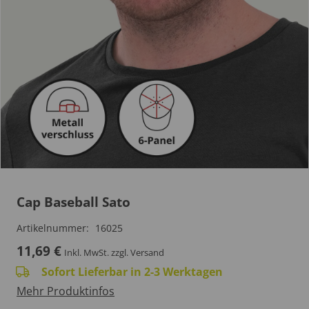
Cap Baseball Sato
Artikelnummer:
16025
11,69
€
Inkl. MwSt.
zzgl. Versand
Sofort Lieferbar in 2-3 Werktagen
Mehr Produktinfos