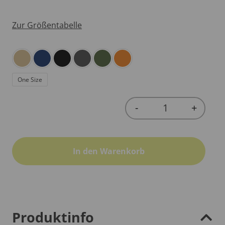
Zur Größentabelle
One Size
-
+
Quantity
In den Warenkorb
Produktinfo