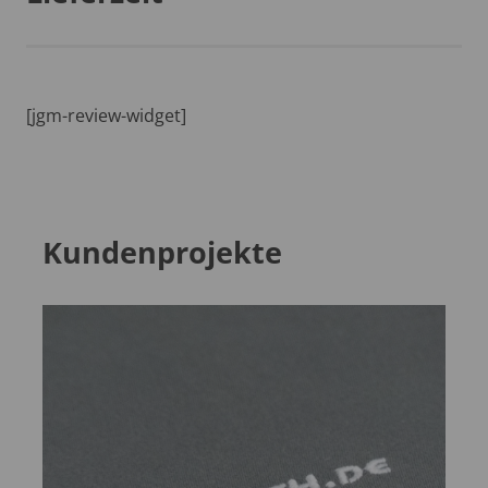
[jgm-review-widget]
Kundenprojekte