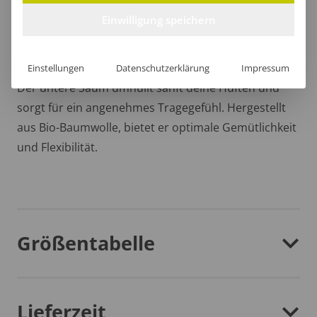
Einwilligung speichern
Moderner Saum
Einstellungen
Datenschutzerklärung
Impressum
Der untere Saum umhüllt sanft deine Hüften und
sorgt für ein angenehmes Tragegefühl. Hergestellt
aus Bio-Baumwolle, bietet er optimale Gemütlichkeit
und Flexibilität.
Größentabelle
Lieferzeit