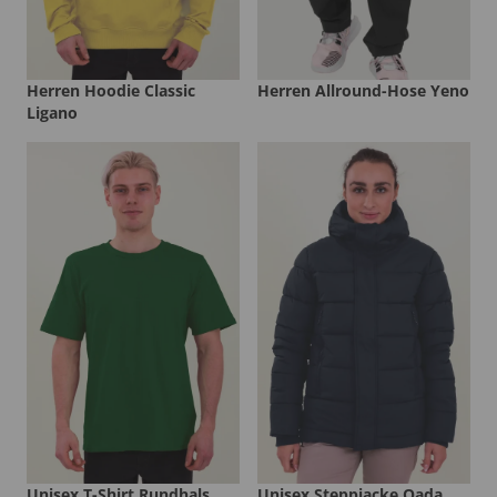
Herren Hoodie Classic
Herren Allround-Hose Yeno
Ligano
Unisex T-Shirt Rundhals
Unisex Steppjacke Qada